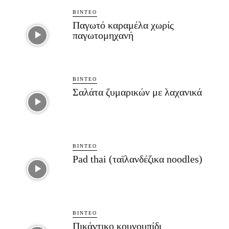
ΒΊΝΤΕΟ
Παγωτό καραμέλα χωρίς
παγωτομηχανή
ΒΊΝΤΕΟ
Σαλάτα ζυμαρικών με λαχανικά
ΒΊΝΤΕΟ
Pad thai (ταϊλανδέζικα noodles)
ΒΊΝΤΕΟ
Πικάντικο κουνουπίδι