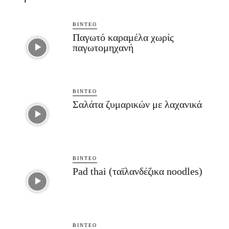
ΒΊΝΤΕΟ
Παγωτό καραμέλα χωρίς
παγωτομηχανή
ΒΊΝΤΕΟ
Σαλάτα ζυμαρικών με λαχανικά
ΒΊΝΤΕΟ
Pad thai (ταϊλανδέζικα noodles)
ΒΊΝΤΕΟ