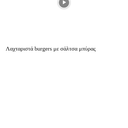
Λαχταριστά burgers με σάλτσα μπύρας