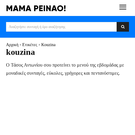
Αναζητήστε συνταγή ή όρο αναζήτησης
Αρχική
Ετικέτες
Kouzina
kouzina
Ο Τάσος Αντωνίου σου προτείνει το μενού της εβδομάδας με
μοναδικές συνταγές, εύκολες, γρήγορες και πεντανόστιμες.