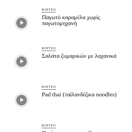
ΒΊΝΤΕΟ
Παγωτό καραμέλα χωρίς
παγωτομηχανή
ΒΊΝΤΕΟ
Σαλάτα ζυμαρικών με λαχανικά
ΒΊΝΤΕΟ
Pad thai (ταϊλανδέζικα noodles)
ΒΊΝΤΕΟ