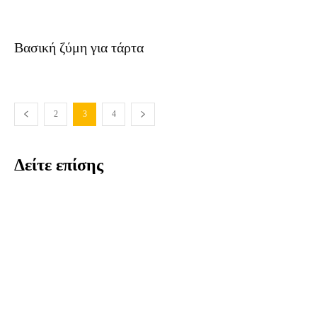
Βασική ζύμη για τάρτα
2
3
4
Δείτε επίσης