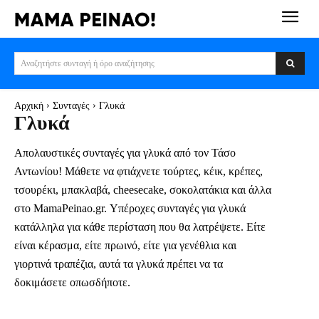
Αναζητήστε συνταγή ή όρο αναζήτησης
Αρχική
Συνταγές
Γλυκά
Γλυκά
Απολαυστικές συνταγές για γλυκά από τον Τάσο
Αντωνίου! Μάθετε να φτιάχνετε τούρτες, κέικ, κρέπες,
τσουρέκι, μπακλαβά, cheesecake, σοκολατάκια και άλλα
στο MamaPeinao.gr. Υπέροχες συνταγές για γλυκά
κατάλληλα για κάθε περίσταση που θα λατρέψετε. Είτε
είναι κέρασμα, είτε πρωινό, είτε για γενέθλια και
γιορτινά τραπέζια, αυτά τα γλυκά πρέπει να τα
δοκιμάσετε οπωσδήποτε.