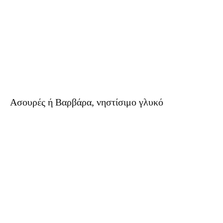
Ασουρές ή Βαρβάρα, νηστίσιμο γλυκό