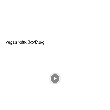
Vegan κέικ βανίλιας