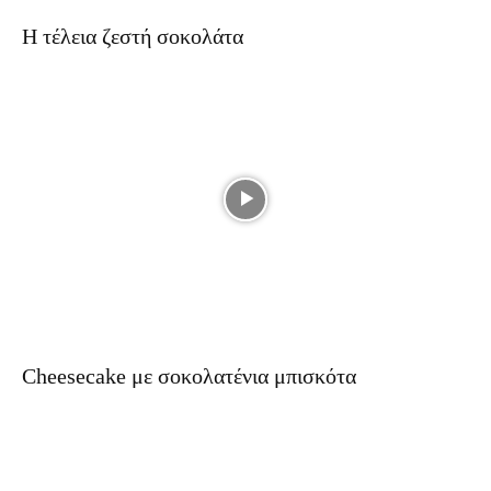
Η τέλεια ζεστή σοκολάτα
Cheesecake με σοκολατένια μπισκότα