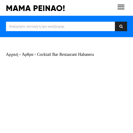
Αναζητήστε συνταγή ή όρο αναζήτησης
Αρχική
Άρθρα
Cocktail Bar Restaurant Habanera