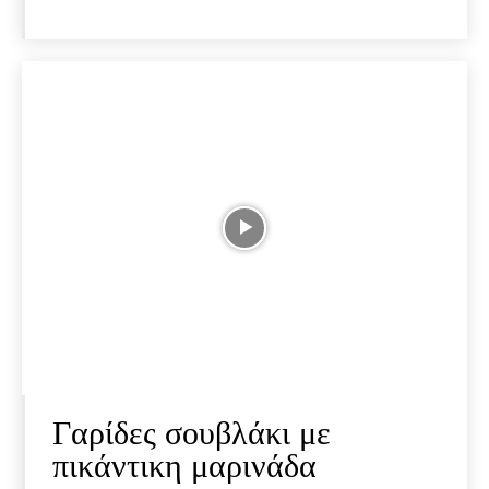
Γαρίδες σουβλάκι με
πικάντικη μαρινάδα