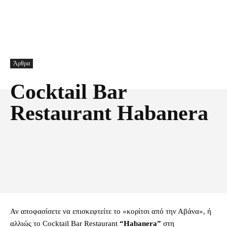
Άρθρα
Cocktail Bar
Restaurant Habanera
Facebook
X
Pinterest
Τυπώνω
Αν αποφασίσετε να επισκεφτείτε το «κορίτσι από την Αβάνα», ή
αλλιώς το Cocktail Bar Restaurant
“Habanera”
στη