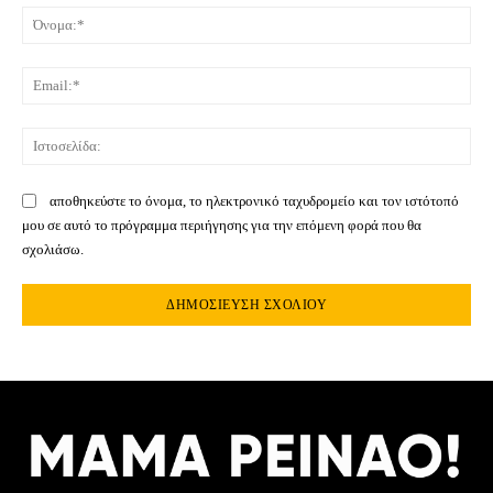
Όνο
Ema
Ιστ
αποθηκεύστε το όνομα, το ηλεκτρονικό ταχυδρομείο και τον ιστότοπό
μου σε αυτό το πρόγραμμα περιήγησης για την επόμενη φορά που θα
σχολιάσω.