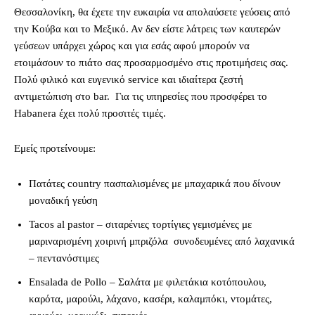
Θεσσαλονίκη, θα έχετε την ευκαιρία να απολαύσετε γεύσεις από
την Κούβα και το Μεξικό. Αν δεν είστε λάτρεις των καυτερών
γεύσεων υπάρχει χώρος και για εσάς αφού μπορούν να
ετοιμάσουν το πιάτο σας προσαρμοσμένο στις προτιμήσεις σας.
Πολύ φιλικό και ευγενικό service και ιδιαίτερα ζεστή
αντιμετώπιση στο bar. Για τις υπηρεσίες που προσφέρει το
Habanera έχει πολύ προσιτές τιμές.
Εμείς προτείνουμε:
Πατάτες country πασπαλισμένες με μπαχαρικά που δίνουν
μοναδική γεύση
Tacos al pastor – σιταρένιες τορτίγιες γεμισμένες με
μαριναρισμένη χοιρινή μπριζόλα συνοδευμένες από λαχανικά
– πεντανόστιμες
Ensalada de Pollo – Σαλάτα με φιλετάκια κοτόπουλου,
καρότα, μαρούλι, λάχανο, κασέρι, καλαμπόκι, ντομάτες,