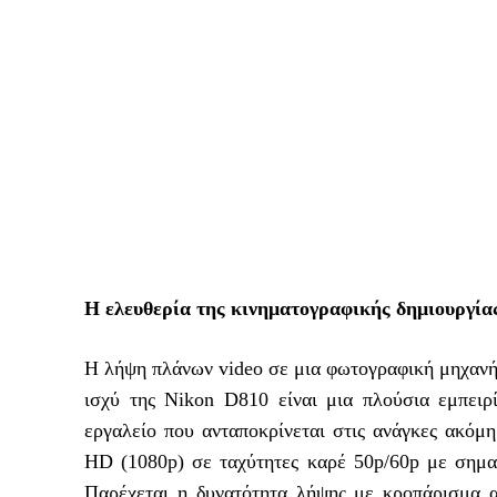
Η ελευθερία της κινηματογραφικής δημιουργία
Η λήψη πλάνων video σε μια φωτογραφική μηχανή
ισχύ της Nikon D810 είναι μια πλούσια εμπειρ
εργαλείο που ανταποκρίνεται στις ανάγκες ακόμη
HD (1080p) σε ταχύτητες καρέ 50p/60p με σημα
Παρέχεται η δυνατότητα λήψης με κροπάρισμα 