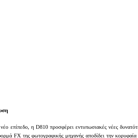
λυση
νέο επίπεδο, η D810 προσφέρει εντυπωσιακές νέες δυνατότη
φορμά FX της φωτογραφικής μηχανής αποδίδει την κορυφαία