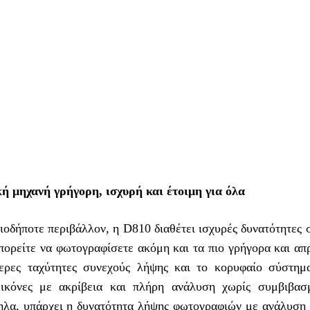
 μηχανή γρήγορη, ισχυρή και έτοιμη για όλα
ιοδήποτε περιβάλλον, η D810 διαθέτει ισχυρές δυνατότητες
Μπορείτε να φωτογραφίσετε ακόμη και τα πιο γρήγορα και α
ερες ταχύτητες συνεχούς λήψης και το κορυφαίο σύστη
κόνες με ακρίβεια και πλήρη ανάλυση χωρίς συμβιβασ
ληλα, υπάρχει η δυνατότητα λήψης φωτογραφιών με ανάλυση