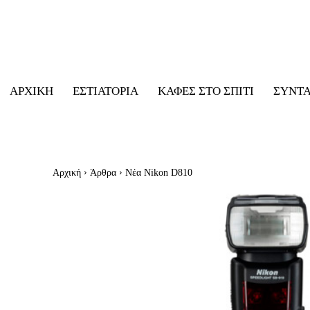
ΑΡΧΙΚΉ
ΕΣΤΙΑΤΌΡΙΑ
ΚΑΦΈΣ ΣΤΟ ΣΠΊΤΙ
ΣΥΝΤ
Αρχική
Άρθρα
Nέα Nikon D810