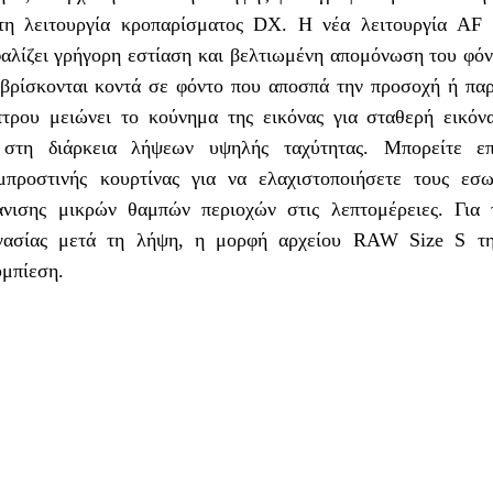
στη λειτουργία κροπαρίσματος DX. Η νέα λειτουργία AF 
φαλίζει γρήγορη εστίαση και βελτιωμένη απομόνωση του φόν
ι βρίσκονται κοντά σε φόντο που αποσπά την προσοχή ή παρ
τρου μειώνει το κούνημα της εικόνας για σταθερή εικόν
 στη διάρκεια λήψεων υψηλής ταχύτητας. Μπορείτε ε
μπροστινής κουρτίνας για να ελαχιστοποιήσετε τους εσω
νισης μικρών θαμπών περιοχών στις λεπτομέρειες. Για 
ργασίας μετά τη λήψη, η μορφή αρχείου RAW Size S τ
υμπίεση.