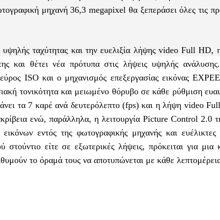
τογραφική μηχανή 36,3 megapixel θα ξεπεράσει όλες τις πρ
 υψηλής ταχύτητας και την ευελιξία λήψης video Full HD, 
ης και θέτει νέα πρότυπα στις λήψεις υψηλής ανάλυσης
 εύρος ISO και ο μηχανισμός επεξεργασίας εικόνας EXPE
σιακή τονικότητα και μειωμένο θόρυβο σε κάθε ρύθμιση ευα
νει τα 7 καρέ ανά δευτερόλεπτο (fps) και η λήψη video Fu
κρίβεια ενώ,
παράλληλα, η λειτουργία Picture Control 2.0 
ας εικόνων εντός της φωτογραφικής μηχανής και ευέλικτες 
ύ στούντιο είτε σε εξωτερικές λήψεις, πρόκειται για μια 
ιθυμούν το όραμά τους να αποτυπώνεται με κάθε λεπτομέρει