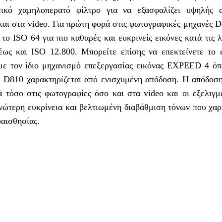
τικό χαμηλοπερατό φίλτρο για να εξασφαλίζει υψηλής α
και στα video. Για πρώτη φορά στις φωτογραφικές μηχανές 
το ISO 64 για πιο καθαρές και ευκρινείς εικόνες κατά τις 
έως και ISO 12.800. Μπορείτε επίσης να επεκτείνετε το 
με τον ίδιο μηχανισμό επεξεργασίας εικόνας EXPEED 4 όπ
 D810 χαρακτηρίζεται από ενισχυμένη απόδοση. Η απόδοση
 τόσο στις φωτογραφίες όσο και στα video και οι εξελιγμέ
νώτερη ευκρίνεια και βελτιωμένη διαβάθμιση τόνων που χαρ
υαισθησίας.