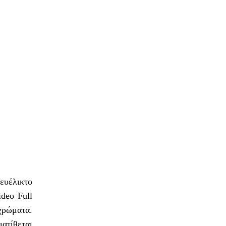
ευέλικτο
deo Full
χρώματα.
ατίθεται