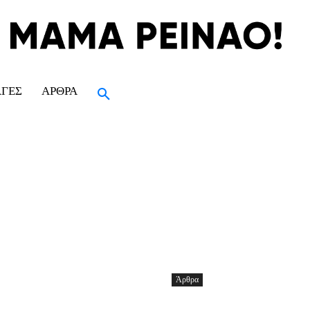
ΑΓΈΣ
ΆΡΘΡΑ
Άρθρα