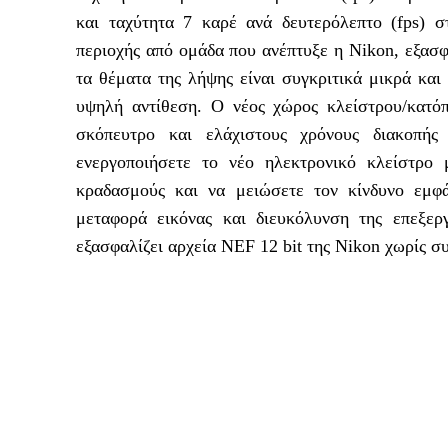
και ταχύτητα 7 καρέ ανά δευτερόλεπτο (fps) 
περιοχής από ομάδα που ανέπτυξε η Nikon, εξασ
τα θέματα της λήψης είναι συγκριτικά μικρά κα
υψηλή αντίθεση. Ο νέος χώρος κλείστρου/κατόπ
σκόπευτρο και ελάχιστους χρόνους διακοπής
ενεργοποιήσετε το νέο ηλεκτρονικό κλείστρο 
κραδασμούς και να μειώσετε τον κίνδυνο εμφά
μεταφορά εικόνας και διευκόλυνση της επεξε
εξασφαλίζει αρχεία NEF 12 bit της Nikon χωρίς σ