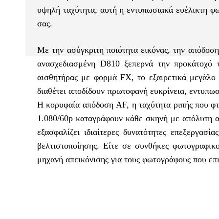
υψηλή ταχύτητα, αυτή η εντυπωσιακά ευέλικτη φω
σας.
Με την ασύγκριτη ποιότητα εικόνας, την απόδοση
ανασχεδιασμένη D810 ξεπερνά την προκάτοχό τ
αισθητήρας με φορμά FX, το εξαιρετικά μεγάλο
διαθέτει αποδίδουν πρωτοφανή ευκρίνεια, εντυπω
Η κορυφαία απόδοση AF, η ταχύτητα ριπής που φτά
1.080/60p καταγράφουν κάθε σκηνή με απόλυτη α
εξασφαλίζει ιδιαίτερες δυνατότητες επεξεργασί
βελτιστοποίησης. Είτε σε συνθήκες φωτογραφικο
μηχανή απεικόνισης για τους φωτογράφους που επ