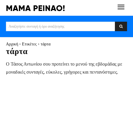
Αναζητήστε συνταγή ή όρο αναζήτησης
Αρχική
Ετικέτες
τάρτα
τάρτα
Ο Τάσος Αντωνίου σου προτείνει το μενού της εβδομάδας με
μοναδικές συνταγές, εύκολες, γρήγορες και πεντανόστιμες.