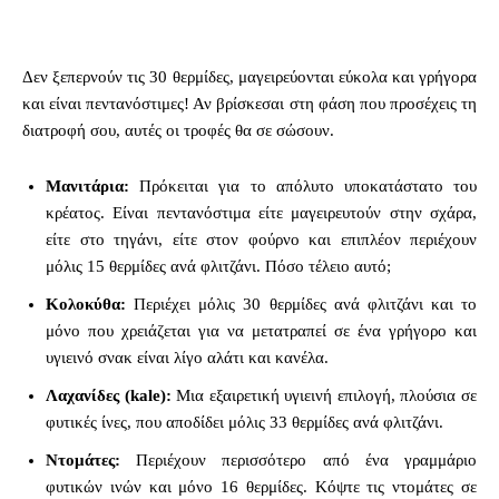
Δεν ξεπερνούν τις 30 θερμίδες, μαγειρεύονται εύκολα και γρήγορα
και είναι πεντανόστιμες! Αν βρίσκεσαι στη φάση που προσέχεις τη
διατροφή σου, αυτές οι τροφές θα σε σώσουν.
Μανιτάρια:
Πρόκειται για το απόλυτο υποκατάστατο του
κρέατος. Είναι πεντανόστιμα είτε μαγειρευτούν στην σχάρα,
είτε στο τηγάνι, είτε στον φούρνο και επιπλέον περιέχουν
μόλις 15 θερμίδες ανά φλιτζάνι. Πόσο τέλειο αυτό;
Κολοκύθα:
Περιέχει μόλις 30 θερμίδες ανά φλιτζάνι και το
μόνο που χρειάζεται για να μετατραπεί σε ένα γρήγορο και
υγιεινό σνακ είναι λίγο αλάτι και κανέλα.
Λαχανίδες (kale):
Μια εξαιρετική υγιεινή επιλογή, πλούσια σε
φυτικές ίνες, που αποδίδει μόλις 33 θερμίδες ανά φλιτζάνι.
Ντομάτες:
Περιέχουν
περισσότερο από ένα γραμμάριο
φυτικών ινών και μόνο 16 θερμίδες. Κόψτε τις ντομάτες σε