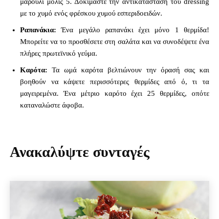
μαρούλι μόλις 5. Δοκιμάστε την αντικατάσταση του dressing
με το χυμό ενός φρέσκου χυμού εσπεριδοειδών.
Ραπανάκια:
Ένα μεγάλο ραπανάκι έχει μόνο 1 θερμίδα!
Μπορείτε να το προσθέσετε στη σαλάτα και να συνοδέψετε ένα
πλήρες πρωτεϊνικό γεύμα.
Καρότα:
Τα ωμά καρότα βελτιώνουν την όρασή σας και
βοηθούν να κάψετε περισσότερες θερμίδες από ό, τι τα
μαγειρεμένα. Ένα μέτριο καρότο έχει 25 θερμίδες, οπότε
καταναλώστε άφοβα.
Ανακαλύψτε συνταγές