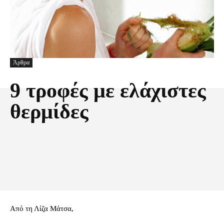
Άρθρα
9 τροφές με ελάχιστες
θερμίδες
Facebook
X
Pinterest
Τυπώνω
Από τη Λίζα Μάτσα,