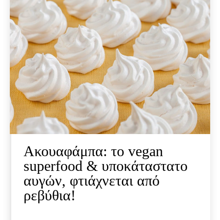
Ακουαφάμπα: το vegan
superfood & υποκάταστατο
αυγών, φτιάχνεται από
ρεβύθια!