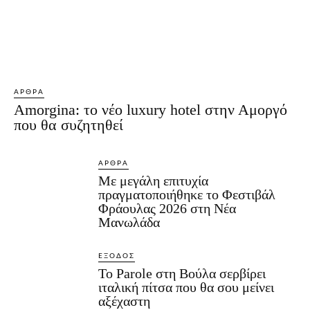
ΆΡΘΡΑ
Amorgina: το νέο luxury hotel στην Αμοργό
που θα συζητηθεί
ΆΡΘΡΑ
Με μεγάλη επιτυχία
πραγματοποιήθηκε το Φεστιβάλ
Φράουλας 2026 στη Νέα
Μανωλάδα
ΈΞΟΔΟΣ
Το Parole στη Βούλα σερβίρει
ιταλική πίτσα που θα σου μείνει
αξέχαστη