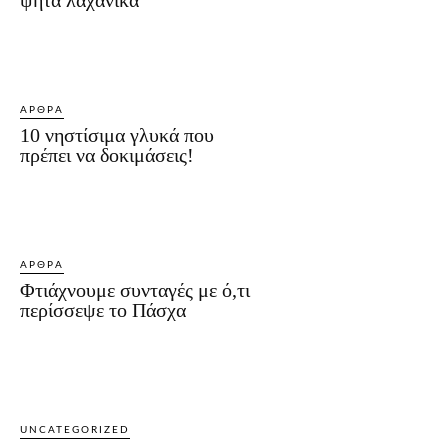
ΆΡΘΡΑ
10 νηστίσιμα γλυκά που
πρέπει να δοκιμάσεις!
ΆΡΘΡΑ
Φτιάχνουμε συνταγές με ό,τι
περίσσεψε το Πάσχα
UNCATEGORIZED