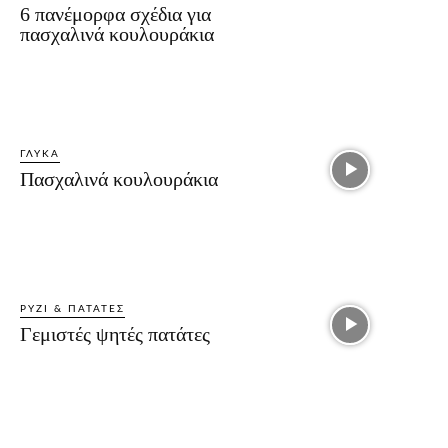
6 πανέμορφα σχέδια για
πασχαλινά κουλουράκια
ΓΛΥΚΆ
Πασχαλινά κουλουράκια
ΡΎΖΙ & ΠΑΤΆΤΕΣ
Γεμιστές ψητές πατάτες