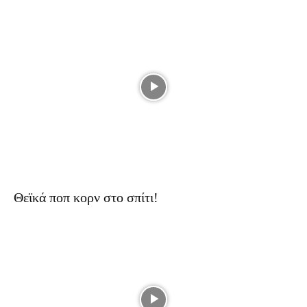
Θεϊκά ποπ κορν στο σπίτι!