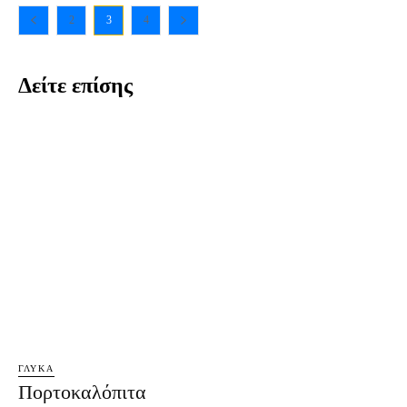
2
3
4
Δείτε επίσης
ΓΛΥΚΆ
Πορτοκαλόπιτα