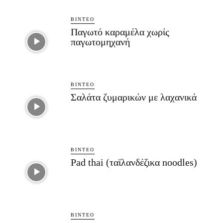
ΒΊΝΤΕΟ
Παγωτό καραμέλα χωρίς
παγωτομηχανή
ΒΊΝΤΕΟ
Σαλάτα ζυμαρικών με λαχανικά
ΒΊΝΤΕΟ
Pad thai (ταϊλανδέζικα noodles)
ΒΊΝΤΕΟ