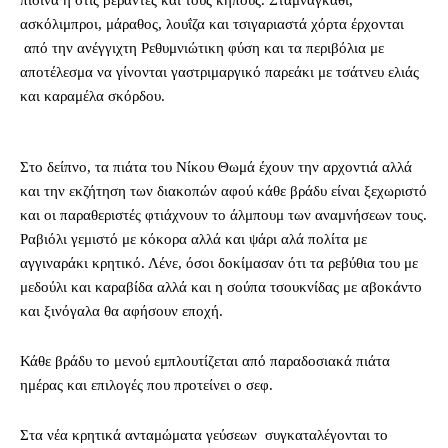
ασκόλιμπροι, μάραθος, λουΐζα και τσιγαριαστά χόρτα έρχονται
από την ανέγγιχτη Ρεθυμνιώτικη φύση και τα περιβόλια με
αποτέλεσμα να γίνονται γαστριμαργικό παρεάκι με τσάτνευ ελιάς
και καραμέλα σκόρδου.
Στο δείπνο, τα πιάτα του Νίκου Θωμά έχουν την αρχοντιά αλλά
και την εκζήτηση των διακοπών αφού κάθε βράδυ είναι ξεχωριστό
και οι παραθεριστές φτιάχνουν το άλμπουμ των αναμνήσεων τους.
Ραβιόλι γεμιστό με κόκορα αλλά και ψάρι αλά πολίτα με
αγγιναράκι κρητικό. Λένε, όσοι δοκίμασαν ότι τα ρεβύθια του με
μεδούλι και καραβίδα αλλά και η σούπα τσουκνίδας με αβοκάντο
και ξινόγαλα θα αφήσουν εποχή.
Κάθε βράδυ το μενού εμπλουτίζεται από παραδοσιακά πιάτα
ημέρας και επιλογές που προτείνει ο σεφ.
Στα νέα κρητικά ανταμώματα γεύσεων συγκαταλέγονται το