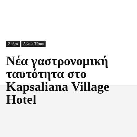
Άρθρα
Δελτία Τύπου
Νέα γαστρονομική
ταυτότητα στο
Kapsaliana Village
Hotel
Facebook
X
Pinterest
Τυπώνω