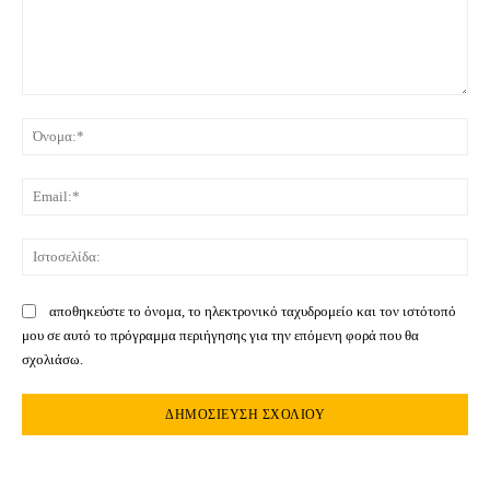
Σχόλιο:
Όνο
Ema
Ιστ
αποθηκεύστε το όνομα, το ηλεκτρονικό ταχυδρομείο και τον ιστότοπό
μου σε αυτό το πρόγραμμα περιήγησης για την επόμενη φορά που θα
σχολιάσω.