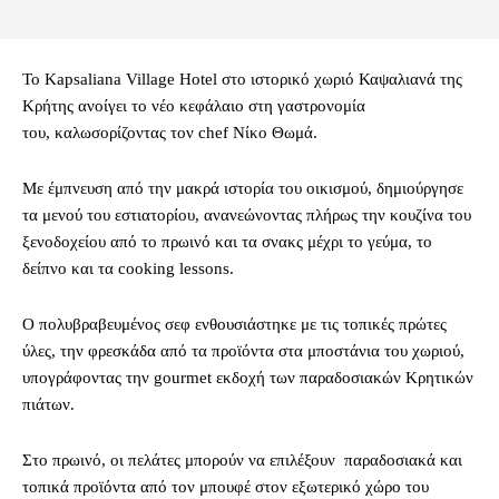
Το Kapsaliana Village Ηotel στο ιστορικό χωριό Καψαλιανά της
Κρήτης ανοίγει το νέο κεφάλαιο στη γαστρονομία
του, καλωσορίζοντας τον chef Νίκο Θωμά.
Με έμπνευση από την μακρά ιστορία του οικισμού, δημιούργησε
τα μενού του εστιατορίου, ανανεώνοντας πλήρως την κουζίνα του
ξενοδοχείου από το πρωινό και τα σνακς μέχρι το γεύμα, το
δείπνο και τα cooking lessons.
Ο πολυβραβευμένος σεφ ενθουσιάστηκε με τις τοπικές πρώτες
ύλες, την φρεσκάδα από τα προϊόντα στα μποστάνια του χωριού,
υπογράφοντας την gourmet εκδοχή των παραδοσιακών Κρητικών
πιάτων.
Στο πρωινό, οι πελάτες μπορούν να επιλέξουν παραδοσιακά και
τοπικά προϊόντα από τον μπουφέ στον εξωτερικό χώρο του