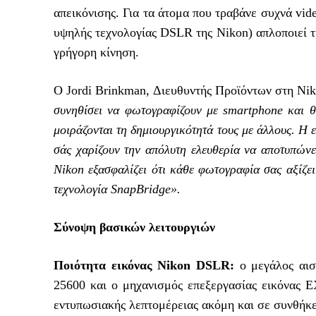
απεικόνισης. Για τα άτομα που τραβάνε συχνά vide
υψηλής τεχνολογίας DSLR της Nikon) απλοποιεί τ
γρήγορη κίνηση.
Ο Jordi Brinkman, Διευθυντής Προϊόντων στη Ni
συνηθίσει να φωτογραφίζουν με smartphone και θέ
μοιράζονται τη δημιουργικότητά τους με άλλους. Η
σάς χαρίζουν την απόλυτη ελευθερία να αποτυπώνε
Nikon εξασφαλίζει ότι κάθε φωτογραφία σας αξίζει
τεχνολογία SnapBridge».
Σύνοψη βασικών λειτουργιών
Ποιότητα εικόνας Nikon DSLR:
ο μεγάλος αι
25600 και ο μηχανισμός επεξεργασίας εικόνας E
εντυπωσιακής λεπτομέρειας ακόμη και σε συνθήκ