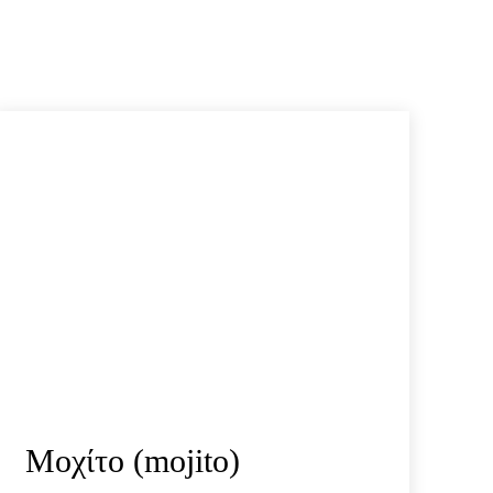
Μοχίτο (mojito)