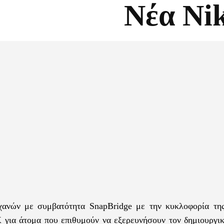
Νέα Ni
Facebook
X
χανών με συμβατότητα SnapBridge με την κυκλοφορία τη
για άτομα που επιθυμούν να εξερευνήσουν τον δημιουργι