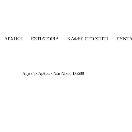
ΑΡΧΙΚΉ
ΕΣΤΙΑΤΌΡΙΑ
ΚΑΦΈΣ ΣΤΟ ΣΠΊΤΙ
ΣΥΝΤ
Αρχική
Άρθρα
Νέα Nikon D5600