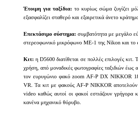
Έτοιμη για ταξίδια:
το κυρίως σώμα ζυγίζει μόλ
εξασφαλίζει σταθερό και εξαιρετικά άνετο κράτημ
Επεκτάσιμο σύστημα:
συμβατότητα με μεγάλο εύ
στερεοφωνικό μικρόφωνο ME-1 της Nikon και τ
Κιτ:
η D5600 διατίθεται σε πολλές επιλογές κιτ. 
χρήση, από μοναδικές φωτογραφίες ταξιδιών έως
τον ευρυγώνιο φακό zoom AF-P DX NIKKOR 
VR. Τα κιτ με φακούς AF-P NIKKOR αποτελούν μι
video καθώς αυτοί οι φακοί εστιάζουν γρήγορα 
κανένα μηχανικό θόρυβο.