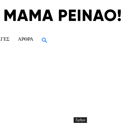
ΑΓΈΣ
ΆΡΘΡΑ
Άρθρα