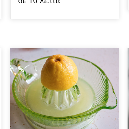
σε 10 λεπτά