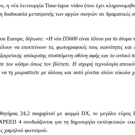
o, η νέα λειτουργία Time-lapse video (που έχει κληρονομηθε
η διαδικασία μετατροπής των αργών σκηνών σε δραματικές σ
kon Europe, δήλωσε:
«Η νέα D5600 είναι τέλεια για τα άτομα 
λουν να επεκτείνουν τις φωτογραφικές τους ικανότητες και 
 εξαιρετικής απόκρισης πτυσσόμενη οθόνη αφής και το οπτικό 
τε τον κόσμο όπως τον βλέπετε. Η ισχυρή τεχνολογία απεικό
 να τη μοιραστείτε με άλλους και αυτό γίνεται πλέον εύκολα 
σθητήρας 24,2 megapixel με φορμά DX, το μεγάλο εύρος 
XPEED 4 συνδυάζονται για τη δημιουργία εκπληκτικών εικ
ες χαμηλού φωτισμού.