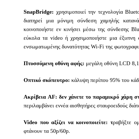
SnapBridge:
χρησιμοποιεί την τεχνολογία Bluet
διατηρεί μια μόνιμη σύνδεση χαμηλής κατανά
κοινοποιήστε εν κινήσει μέσω της σύνδεσης Bl
εύκολα τα video ή χρησιμοποιήστε μια έξυπνη
ενσωματωμένης δυνατότητας Wi-Fi της φωτογραφι
Πτυσσόμενη οθόνη αφής:
μεγάλη οθόνη LCD 8,1 
Οπτικό σκόπευτρο:
κάλυψη περίπου 95% του κάδ
Ακρίβεια AF
:
δεν χάνετε το παραμικρό χάρη 
περιλαμβάνει εννέα αισθητήρες σταυροειδούς διάτα
Video που αξίζει να κοινοποιείτε: τ
ραβήξτε ομ
φτάνουν τα 50p/60p.