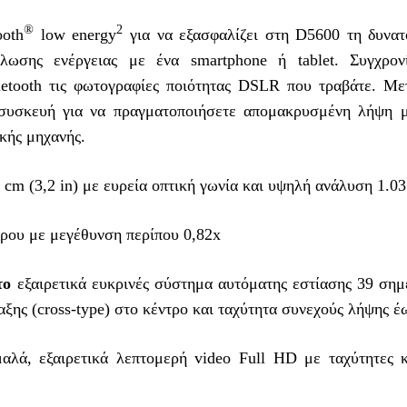
®
2
ooth
low energy
για να εξασφαλίζει στη D5600 τη δυνατ
λωσης ενέργειας με ένα smartphone ή tablet. Συγχρον
uetooth τις φωτογραφίες ποιότητας DSLR που τραβάτε. Με
 συσκευή για να πραγματοποιήσετε απομακρυσμένη λήψη 
κής μηχανής.
cm (3,2 in) με ευρεία οπτική γωνία και υψηλή ανάλυση 1.03
ρου με μεγέθυνση περίπου 0,82x
στο
εξαιρετικά ευκρινές σύστημα αυτόματης εστίασης 39 σημ
ξης (cross-type) στο κέντρο και ταχύτητα συνεχούς λήψης έω
αλά, εξαιρετικά λεπτομερή video Full HD με ταχύτητες 