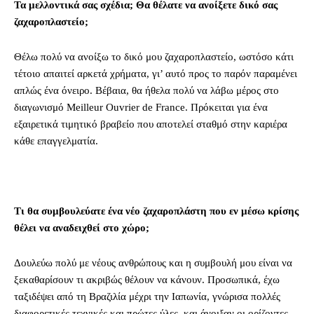
Τα μελλοντικά σας σχέδια; Θα θέλατε να ανοίξετε δικό σας
ζαχαροπλαστείο;
Θέλω πολύ να ανοίξω το δικό μου ζαχαροπλαστείο, ωστόσο κάτι
τέτοιο απαιτεί αρκετά χρήματα, γι’ αυτό προς το παρόν παραμένει
απλώς ένα όνειρο. Βέβαια, θα ήθελα πολύ να λάβω μέρος στο
διαγωνισμό Meilleur Ouvrier de France. Πρόκειται για ένα
εξαιρετικά τιμητικό βραβείο που αποτελεί σταθμό στην καριέρα
κάθε επαγγελματία.
Τι θα συμβουλεύατε ένα νέο ζαχαροπλάστη που εν μέσω κρίσης
θέλει να αναδειχθεί στο χώρο;
Δουλεύω πολύ με νέους ανθρώπους και η συμβουλή μου είναι να
ξεκαθαρίσουν τι ακριβώς θέλουν να κάνουν. Προσωπικά, έχω
ταξιδέψει από τη Βραζιλία μέχρι την Ιαπωνία, γνώρισα πολλές
διαφορετικές τεχνικές και πρώτες ύλες, και άνοιξαν οι ορίζοντες