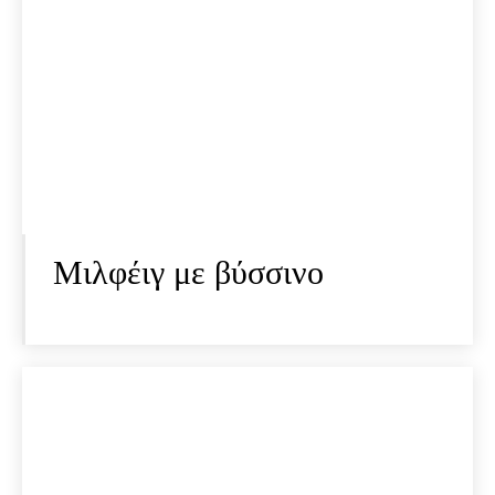
Μιλφέιγ με βύσσινο