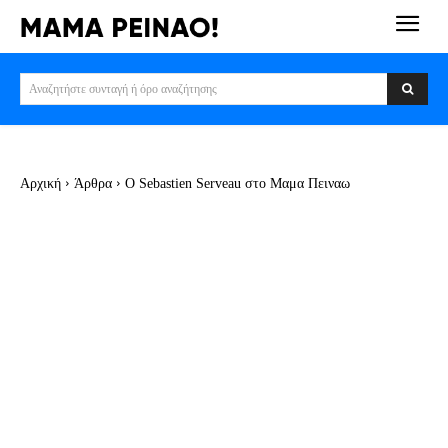
Αναζητήστε συνταγή ή όρο αναζήτησης
Αρχική
Άρθρα
O Sebastien Serveau στο Μαμα Πειναω