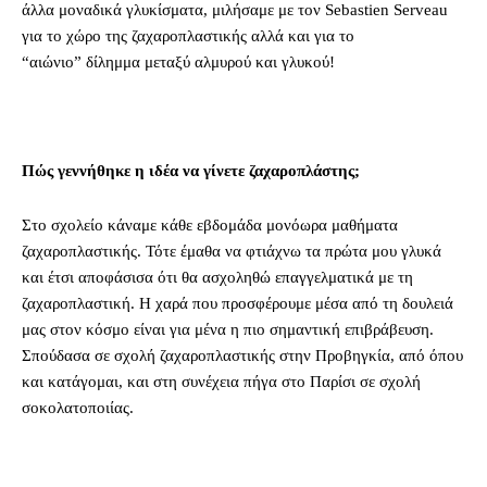
άλλα μοναδικά γλυκίσματα, μιλήσαμε με τον Sebastien Serveau
για το χώρο της ζαχαροπλαστικής αλλά και για το
“αιώνιο” δίλημμα μεταξύ αλμυρού και γλυκού!
Πώς γεννήθηκε η ιδέα να γίνετε ζαχαροπλάστης
;
Στο σχολείο κάναμε κάθε εβδομάδα μονόωρα μαθήματα
ζαχαροπλαστικής. Τότε έμαθα να φτιάχνω τα πρώτα μου γλυκά
και έτσι αποφάσισα ότι θα ασχοληθώ επαγγελματικά με τη
ζαχαροπλαστική. Η χαρά που προσφέρουμε μέσα από τη δουλειά
μας στον κόσμο είναι για μένα η πιο σημαντική επιβράβευση.
Σπούδασα σε σχολή ζαχαροπλαστικής στην Προβηγκία, από όπου
και κατάγομαι, και στη συνέχεια πήγα στο Παρίσι σε σχολή
σοκολατοποιίας.