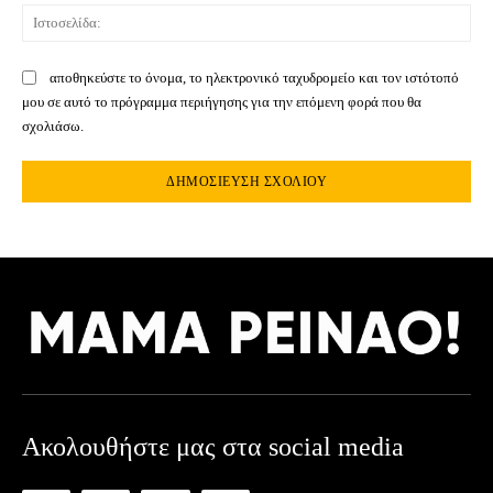
Ιστ
αποθηκεύστε το όνομα, το ηλεκτρονικό ταχυδρομείο και τον ιστότοπό
μου σε αυτό το πρόγραμμα περιήγησης για την επόμενη φορά που θα
σχολιάσω.
Ακολουθήστε μας στα social media