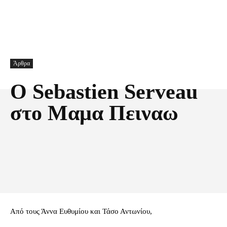
Άρθρα
O Sebastien Serveau
στο Μαμα Πειναω
Facebook
X
Pinterest
Τυπώνω
Aπό τους Άννα Ευθυμίου και Τάσο Αντωνίου,