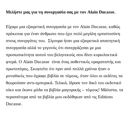
Μιλήστε μας για τη συνεργασία σας με τον
Alain Ducasse.
Eίχαμε μια εξαιρετική συνεργασία με τον Alain Ducasse, καθώς
πρόκειται για έναν άνθρωπο που έχει πολύ μεγάλη εμπιστοσύνη
στους συνεργάτες του. Σίγουρα ήταν μια εξαιρετικά απαιτητική
συνεργασία αλλά το γεγονός ότι συνεργάζεσαι με μια
προσωπικότητα αυτού του βεληνεκούς σου δίνει κυριολεκτικά
φτερά. Ο Alain Ducasse είναι ένας αυθεντικός οραματιστής και
πρωτοπόρος. Σκεφτείτε ότι πριν από πολλά χρόνια ήταν ο
μοναδικός που έγραφε βιβλία σε τόμους, όταν όλοι οι εκδότες τα
θεωρούσαν αντι-εμπορικά. Τελικά, ίδρυσε τον δικό του εκδοτικό
οίκο και έκανε μόδα τα βιβλία μαγειρικής – τόμους! Μάλιστα, τα
περισσότερα από τα βιβλία μου εκδόθηκαν από τις Editions
Ducasse.