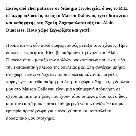
Εκτός από
chef pâtissier
σε διάσημα ξενοδοχεία, όπως το
Ritz,
σε ζαχαροπλαστεία, όπως το Maison Dalloyau, έχετε διατελέσει
και καθηγητής στη Σχολή Ζαχαροπλαστικής του Alain
Duacasse. Ποιο χώρο ξεχωρίζετε και γιατί;
Πρόκειται για δύο πολύ διαφορετικούς μεταξύ τους χώρους. Πριν
δουλέψω ως σεφ στο Ritz, βρισκόμουν στη σχολή του Alain
Ducasse όπου, μεταξύ των πολλών υποχρεώσεων που είχα, είδα
την εκπαιδευτική πλευρά της δουλειάς μας. Στη συνέχεια μπήκα
στο χώρο των ξενοδοχείων όπου δούλευα κάνοντας μεγάλες
παραγωγές και είδα ακόμη μια όψη του χώρου. Σήμερα, η δουλειά
μου στο Maison Dalloyau είναι μια καθημερινή πρόκληση σε
σχέση με τις απαιτήσεις που έχουν τόσο οι άλλοι, όσο και ο ίδιος
από τον εαυτό μου. Πρέπει καθημερινά να συντονίζω 70 άτομα,
εμπειρία πρωτόγνωρη για εμένα, γι΄αυτό και αποτελεί το
προσωπικό μου στοίχημα.