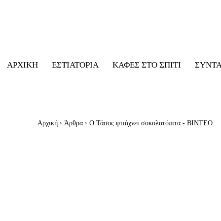
ΑΡΧΙΚΉ
ΕΣΤΙΑΤΌΡΙΑ
ΚΑΦΈΣ ΣΤΟ ΣΠΊΤΙ
ΣΥΝΤ
Αρχική
Άρθρα
Ο Τάσος φτιάχνει σοκολατόπιτα - ΒΙΝΤΕΟ