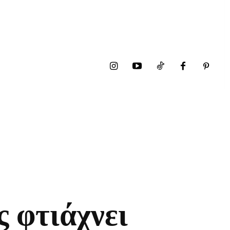
 φτιάχνει