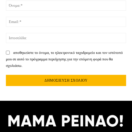
Όνο
Ema
Ιστ
αποθηκεύστε το όνομα, το ηλεκτρονικό ταχυδρομείο και τον ιστότοπό
μου σε αυτό το πρόγραμμα περιήγησης για την επόμενη φορά που θα
σχολιάσω.