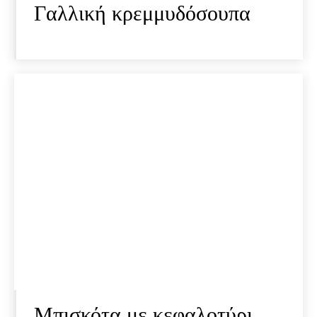
Γαλλική κρεμμυδόσουπα
Mπισκότα με κεφαλοτύρι