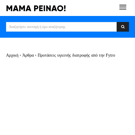
Αναζητήστε συνταγή ή όρο αναζήτησης
Αρχική
Άρθρα
Προτάσεις υγιεινής διατροφής από την Fytro