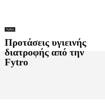
Άρθρα
Προτάσεις υγιεινής
διατροφής από την
Fytro
Facebook
X
Pinterest
Τυπώνω