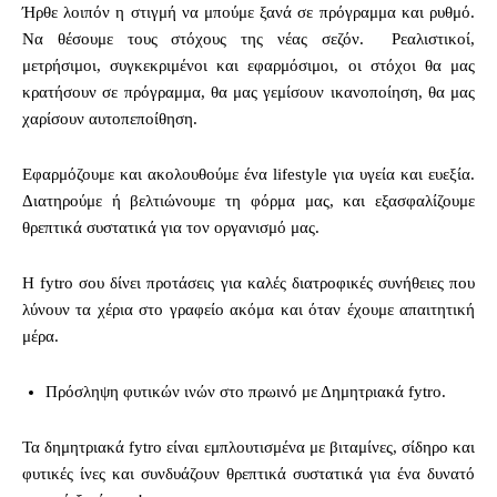
Ήρθε λοιπόν η στιγμή να μπούμε ξανά σε πρόγραμμα και ρυθμό.
Να θέσουμε τους στόχους της νέας σεζόν. Ρεαλιστικοί,
μετρήσιμοι, συγκεκριμένοι και εφαρμόσιμοι, οι στόχοι θα μας
κρατήσουν σε πρόγραμμα, θα μας γεμίσουν ικανοποίηση, θα μας
χαρίσουν αυτοπεποίθηση.
Εφαρμόζουμε και ακολουθούμε ένα lifestyle για υγεία και ευεξία.
Διατηρούμε ή βελτιώνουμε τη φόρμα μας, και εξασφαλίζουμε
θρεπτικά συστατικά για τον οργανισμό μας.
Η fytro σου δίνει προτάσεις για καλές διατροφικές συνήθειες που
λύνουν τα χέρια στο γραφείο ακόμα και όταν έχουμε απαιτητική
μέρα.
Πρόσληψη φυτικών ινών στο πρωινό με Δημητριακά fytro.
Τα δημητριακά fytro είναι εμπλουτισμένα με βιταμίνες, σίδηρο και
φυτικές ίνες και συνδυάζουν θρεπτικά συστατικά για ένα δυνατό