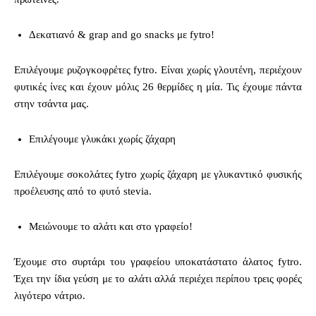
Δεκατιανό & grap and go snacks με fytro!
Επιλέγουμε ρυζογκοφρέτες fytro. Είναι χωρίς γλουτένη, περιέχουν
φυτικές ίνες και έχουν μόλις 26 θερμίδες η μία. Τις έχουμε πάντα
στην τσάντα μας.
Επιλέγουμε γλυκάκι χωρίς ζάχαρη
Επιλέγουμε σοκολάτες fytro χωρίς ζάχαρη με γλυκαντικό φυσικής
προέλευσης από το φυτό stevia.
Μειώνουμε το αλάτι και στο γραφείο!
Έχουμε στο συρτάρι του γραφείου υποκατάστατο άλατος fytro.
Έχει την ίδια γεύση με το αλάτι αλλά περιέχει περίπου τρεις φορές
λιγότερο νάτριο.