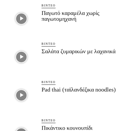
ΒΊΝΤΕΟ
Παγωτό καραμέλα χωρίς
παγωτομηχανή
ΒΊΝΤΕΟ
Σαλάτα ζυμαρικών με λαχανικά
ΒΊΝΤΕΟ
Pad thai (ταϊλανδέζικα noodles)
ΒΊΝΤΕΟ
Πικάντικο κουνουπίδι