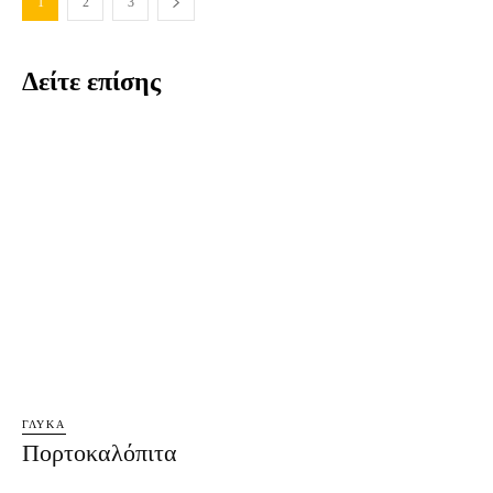
1
2
3
Δείτε επίσης
ΓΛΥΚΆ
Πορτοκαλόπιτα