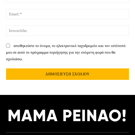
Ema
Ιστ
αποθηκεύστε το όνομα, το ηλεκτρονικό ταχυδρομείο και τον ιστότοπό
μου σε αυτό το πρόγραμμα περιήγησης για την επόμενη φορά που θα
σχολιάσω.