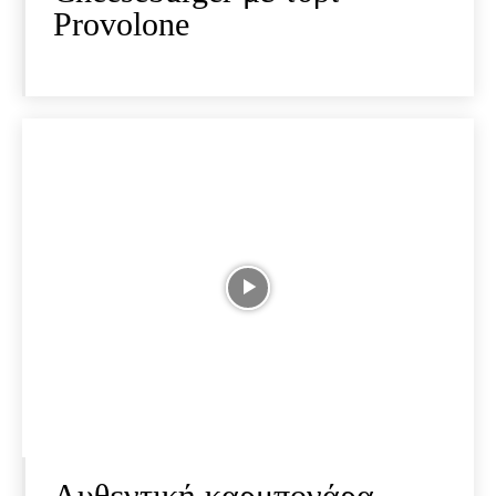
Provolone
Αυθεντική καρμπονάρα