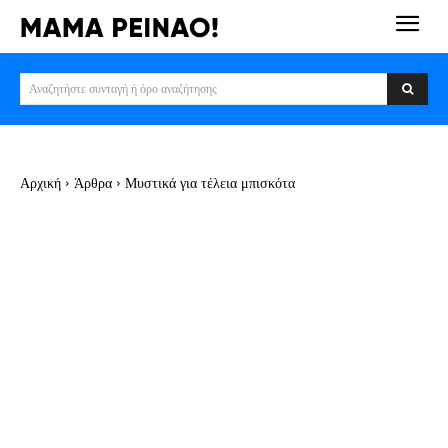
Αναζητήστε συνταγή ή όρο αναζήτησης
Αρχική
Άρθρα
Μυστικά για τέλεια μπισκότα