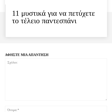
11 μυστικά για να πετύχετε
το τέλειο παντεσπάνι
ΑΦΗΣΤΕ ΜΙΑ ΑΠΑΝΤΗΣΗ
Σχόλιο:
Όνο