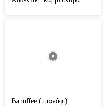
Banoffee (μπανόφι)