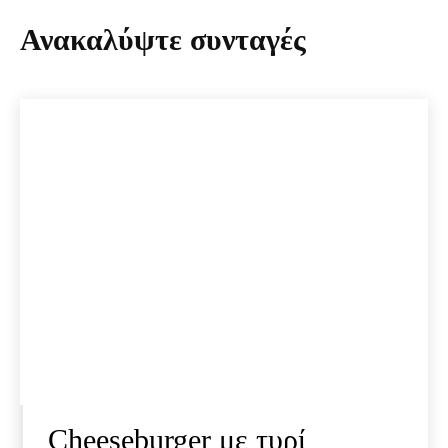
Ανακαλύψτε συνταγές
Cheeseburger με τυρί