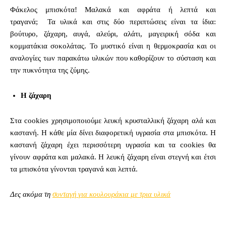
Φάκελος μπισκότα! Μαλακά και αφράτα ή λεπτά και
τραγανά; Τα υλικά και στις δύο περιπτώσεις είναι τα ίδια:
βούτυρο, ζάχαρη, αυγά, αλεύρι, αλάτι, μαγειρική σόδα και
κομματάκια σοκολάτας. Το μυστικό είναι η θερμοκρασία και οι
αναλογίες των παρακάτω υλικών που καθορίζουν το σύσταση και
την πυκνότητα της ζύμης.
Η ζάχαρη
Στα cookies χρησιμοποιούμε λευκή κρυσταλλική ζάχαρη αλά και
καστανή. Η κάθε μία δίνει διαφορετική υγρασία στα μπισκότα. Η
καστανή ζάχαρη έχει περισσότερη υγρασία και τα cookies θα
γίνουν αφράτα και μαλακά. Η λευκή ζάχαρη είναι στεγνή και έτσι
τα μπισκότα γίνονται τραγανά και λεπτά.
Δες ακόμα τη
συνταγή για κουλουράκια με τρια υλικά