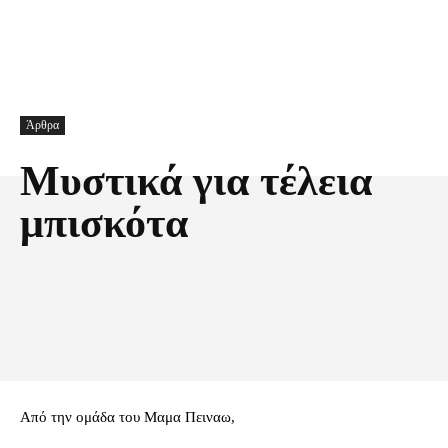
Άρθρα
Μυστικά για τέλεια
μπισκότα
Facebook
X
Pinterest
Τυπώνω
Από την ομάδα του Μαμα Πειναω,