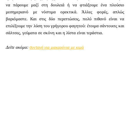
να πάρουμε μαζί στη δουλειά ή να φτιάξουμε ένα πλούσιο
μεσημεριανό με νόστιμα ορεκτικά. Άλλες φορές, απλώς
βαριόμαστε. Και στις δύο περιπτώσεις, πολύ πιθανό είναι να
επιλέξουμε την λύση του γρήγορου φαγητού: έτοιμα σάντουιτς και
σάλτσες, γεύματα σε σκόνη και η λίστα είναι τεράστια.
Δείτε ακόμα:
συνταγή για μακαρόνια με κιμά