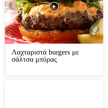
Λαχταριστά burgers με
σάλτσα μπύρας