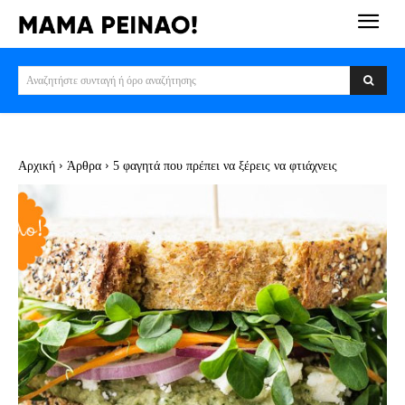
Αναζητήστε συνταγή ή όρο αναζήτησης
Αρχική
Άρθρα
5 φαγητά που πρέπει να ξέρεις να φτιάχνεις