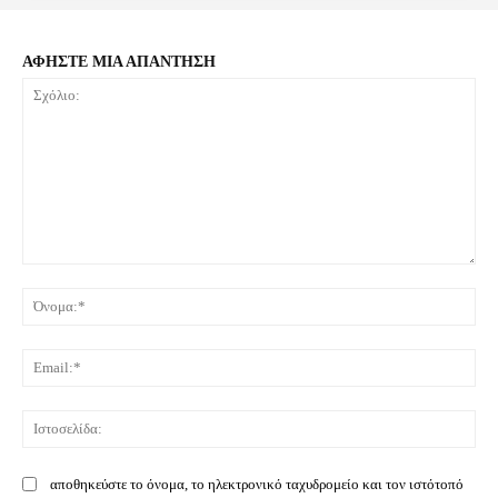
ΑΦΗΣΤΕ ΜΙΑ ΑΠΑΝΤΗΣΗ
Σχόλιο:
Όνο
Ema
Ιστ
αποθηκεύστε το όνομα, το ηλεκτρονικό ταχυδρομείο και τον ιστότοπό