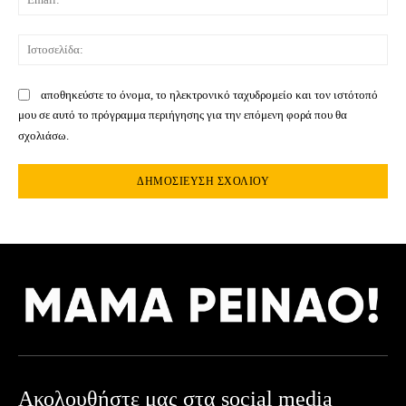
Ιστ
αποθηκεύστε το όνομα, το ηλεκτρονικό ταχυδρομείο και τον ιστότοπό
μου σε αυτό το πρόγραμμα περιήγησης για την επόμενη φορά που θα
σχολιάσω.
Ακολουθήστε μας στα social media