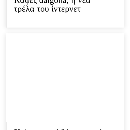
τρέλα του ίντερνετ