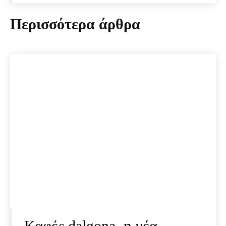
Περισσότερα άρθρα
Καφές dalgona, η νέα