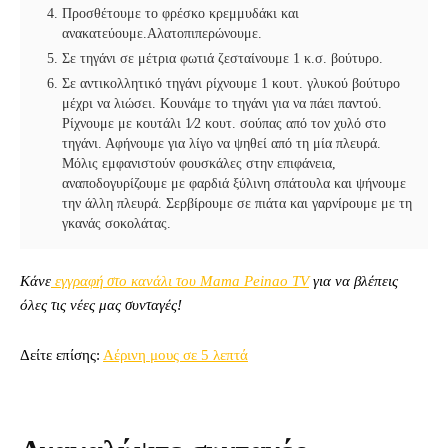
Προσθέτουμε το φρέσκο κρεμμυδάκι και
ανακατεύουμε.Αλατοπιπερώνουμε.
Σε τηγάνι σε μέτρια φωτιά ζεσταίνουμε 1 κ.σ. βούτυρο.
Σε αντικολλητικό τηγάνι ρίχνουμε 1 κουτ. γλυκού βούτυρο
μέχρι να λιώσει. Κουνάμε το τηγάνι για να πάει παντού.
Ρίχνουμε με κουτάλι 1⁄2 κουτ. σούπας από τον χυλό στο
τηγάνι. Αφήνουμε για λίγο να ψηθεί από τη μία πλευρά.
Μόλις εμφανιστούν φουσκάλες στην επιφάνεια,
αναποδογυρίζουμε με φαρδιά ξύλινη σπάτουλα και ψήνουμε
την άλλη πλευρά. Σερβίρουμε σε πιάτα και γαρνίρουμε με τη
γκανάς σοκολάτας.
Κάνε
εγγραφή στο κανάλι του Mama Peinao TV
για να βλέπεις
όλες τις νέες μας συνταγές!
Δείτε επίσης:
Αέρινη μους σε 5 λεπτά