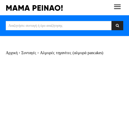
Αναζητήστε συνταγή ή όρο αναζήτησης
Αρχική
Συνταγές
Αλμυρές τηγανίτες (αλμυρά pancakes)