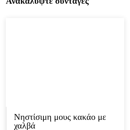
Ανακαλύψτε συνταγές
Νηστίσιμη μους κακάο με
χαλβά