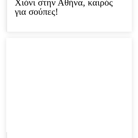
Χιόνι στην Αθήνα, καιρός
για σούπες!