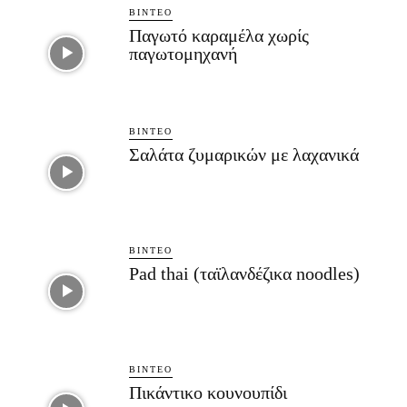
ΒΊΝΤΕΟ
Παγωτό καραμέλα χωρίς
παγωτομηχανή
ΒΊΝΤΕΟ
Σαλάτα ζυμαρικών με λαχανικά
ΒΊΝΤΕΟ
Pad thai (ταϊλανδέζικα noodles)
ΒΊΝΤΕΟ
Πικάντικο κουνουπίδι