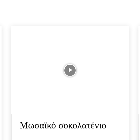
Μωσαϊκό σοκολατένιο