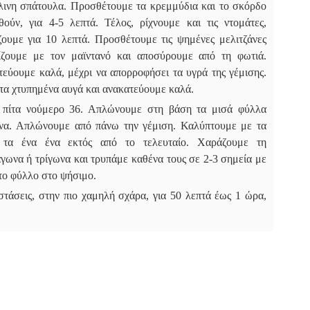
ύλινη σπάτουλα. Προσθέτουμε τα κρεμμύδια και το σκόρδο
ούν, για 4-5 λεπτά. Τέλος, ρίχνουμε και τις ντομάτες,
ουμε για 10 λεπτά. Προσθέτουμε τις ψημένες μελιτζάνες
ίζουμε με τον μαϊντανό και αποσύρουμε από τη φωτιά.
τεύουμε καλά, μέχρι να απορροφήσει τα υγρά της γέμισης.
 τα χτυπημένα αυγά και ανακατεύουμε καλά.
 πίτα νούμερο 36. Απλώνουμε στη βάση τα μισά φύλλα
ένα. Απλώνουμε από πάνω την γέμιση. Καλύπτουμε με τα
 τα ένα ένα εκτός από το τελευταίο. Χαράζουμε τη
άγωνα ή τρίγωνα και τρυπάμε καθένα τους σε 2-3 σημεία με
 το φύλλο στο ψήσιμο.
στάσεις, στην πιο χαμηλή σχάρα, για 50 λεπτά έως 1 ώρα,