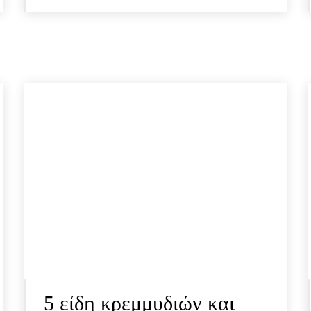
5 είδη κρεμμυδιών και