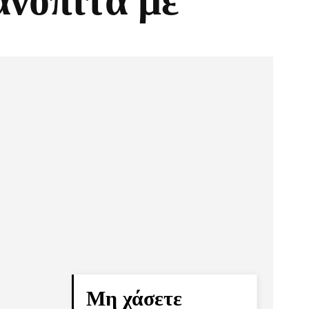
ανόπιτα με
Pinterest
Τυπώνω
Μη χάσετε