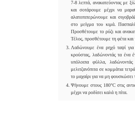
7-8 λεπτά, ανακατεύοντας με ξ
και σοτάρουμε μέχρι να μαραθ
αλατοπιπερώνουμε και σιγοβράζ
στο μείγμα του κιμά. Πασπαλ
Προσθέτουμε το ρύζι και ανακα
Τέλος, προσθέτουμε τη φέτα και
Λαδώνουμε ένα ρηχό ταψί για
κρούστας, λαδώνοντάς τα ένα 
υπόλοιπα φύλλα, λαδώνοντάς
μελιτζανόπιτα σε κομμάτια τετρ
το μαχαίρι για να μη φουσκώσει
Ψήνουμε στους 180°C στις αντι
μέχρι να ροδίσει καλά η πίτα.