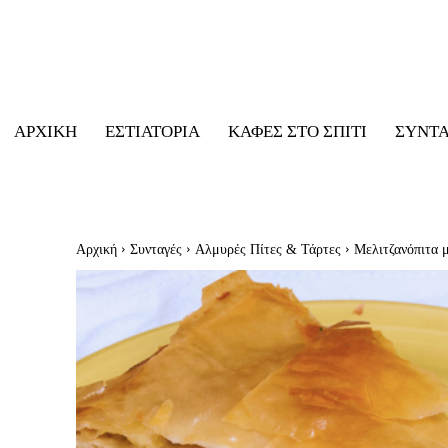
ΑΡΧΙΚΉ
ΕΣΤΙΑΤΌΡΙΑ
ΚΑΦΈΣ ΣΤΟ ΣΠΊΤΙ
ΣΥΝΤ
Αρχική
Συνταγές
Αλμυρές Πίτες & Τάρτες
Μελιτζανόπιτα 