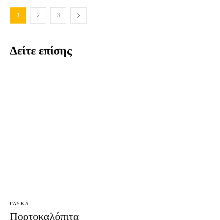
1
2
3
Δείτε επίσης
ΓΛΥΚΆ
Πορτοκαλόπιτα