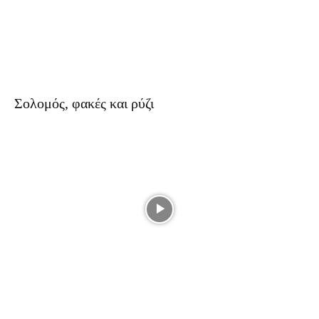
Σολομός, φακές και ρύζι