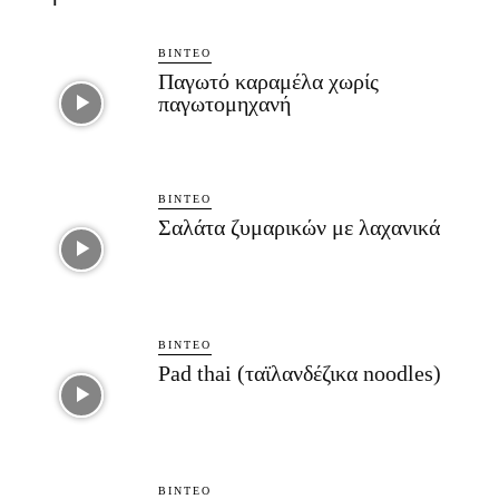
ΒΊΝΤΕΟ
Παγωτό καραμέλα χωρίς
παγωτομηχανή
ΒΊΝΤΕΟ
Σαλάτα ζυμαρικών με λαχανικά
ΒΊΝΤΕΟ
Pad thai (ταϊλανδέζικα noodles)
ΒΊΝΤΕΟ