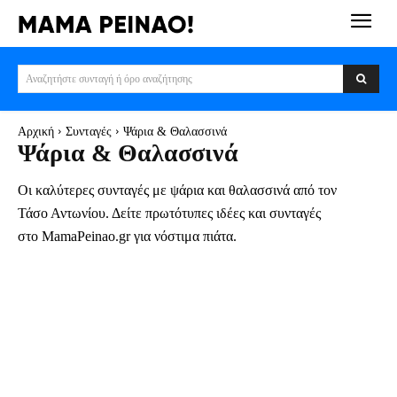
Αναζητήστε συνταγή ή όρο αναζήτησης
Αρχική
Συνταγές
Ψάρια & Θαλασσινά
Ψάρια & Θαλασσινά
Οι καλύτερες συνταγές με ψάρια και θαλασσινά από τον
Τάσο Αντωνίου. Δείτε πρωτότυπες ιδέες και συνταγές
στο MamaPeinao.gr για νόστιμα πιάτα.