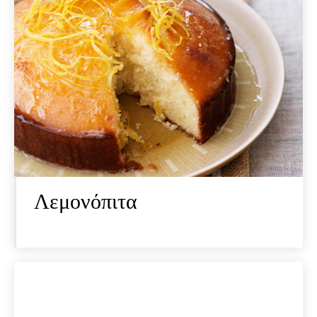
Λεμονόπιτα