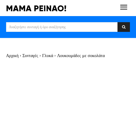
Αναζητήστε συνταγή ή όρο αναζήτησης
Αρχική
Συνταγές
Γλυκά
Λουκουμάδες με σοκολάτα