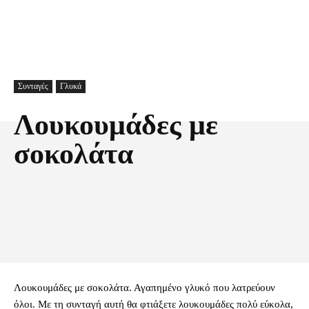
Συνταγές
Γλυκά
Λουκουμάδες με
σοκολάτα
Facebook
X
Pinterest
Τυπώνω
Λουκουμάδες με σοκολάτα. Αγαπημένο γλυκό που λατρεύουν
όλοι. Με τη συνταγή αυτή θα φτιάξετε λουκουμάδες πολύ εύκολα,