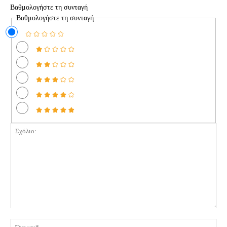
Βαθμολογήστε τη συνταγή
Βαθμολογήστε τη συνταγή
Σχόλιο:
Όνο