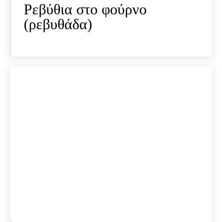
Ρεβύθια στο φούρνο
(ρεβυθάδα)