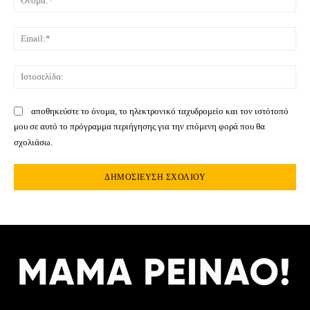
Ema
Ιστ
αποθηκεύστε το όνομα, το ηλεκτρονικό ταχυδρομείο και τον ιστότοπό
μου σε αυτό το πρόγραμμα περιήγησης για την επόμενη φορά που θα
σχολιάσω.