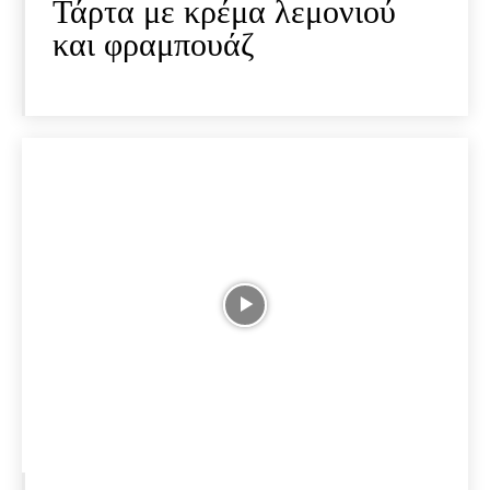
Τάρτα με κρέμα λεμονιού
και φραμπουάζ