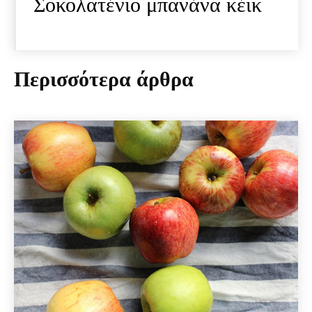
Σοκολατένιο μπανάνα κέικ
Περισσότερα άρθρα