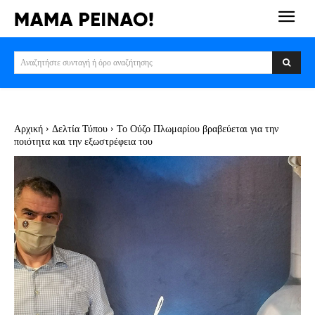
Αναζητήστε συνταγή ή όρο αναζήτησης
Αρχική
Δελτία Τύπου
Το Ούζο Πλωμαρίου βραβεύεται για την
ποιότητα και την εξωστρέφεια του