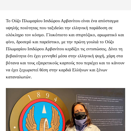
Το Ούζο Πλωμαρίου Ισιδώρου Αρβανίτου είναι ένα απόσταγμα
υψηλής ποιότητας που ταξιδεύει την ελληνική παράδοση σε
ολόκληρο τον κόσμο. Γλυκόπιοτο και σπιρτόζικο, αρωματικό και
φίνο, δροσερό και παρεϊστικο, με την πρώτη γουλιά το Ούζο
Πλωμαρίου Ισιδώρου Αρβανίτου κερδίζει τις εντυπώσεις. Δίνει τη
βεβαιότητα ότι έχει γεννηθεί μέσα στην ελληνική ψυχή, χάρη στα
βότανα και τους εξαιρετικούς καρπούς που περιέχει και το κάνουν
να έχει ξεχωριστεί θέση στην καρδιά Ελλήνων και ξένων
καταναλωτών.