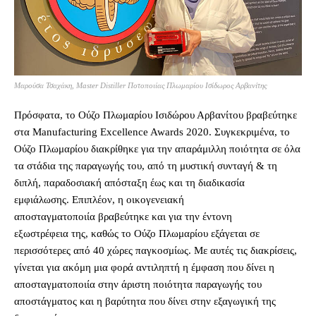
Μαρούσα Τσαχάκη, Master Distiller Ποτοποιίας Πλωμαρίου Ισίδωρος Αρβανίτης
Πρόσφατα, το Ούζο Πλωμαρίου Ισιδώρου Αρβανίτου βραβεύτηκε
στα Manufacturing Excellence Awards 2020. Συγκεκριμένα, το
Ούζο Πλωμαρίου διακρίθηκε για την απαράμιλλη ποιότητα σε όλα
τα στάδια της παραγωγής του, από τη μυστική συνταγή & τη
διπλή, παραδοσιακή απόσταξη έως και τη διαδικασία
εμφιάλωσης. Επιπλέον, η οικογενειακή
αποσταγματοποιία βραβεύτηκε και για την έντονη
εξωστρέφεια της, καθώς το Ούζο Πλωμαρίου εξάγεται σε
περισσότερες από 40 χώρες παγκοσμίως. Με αυτές τις διακρίσεις,
γίνεται για ακόμη μια φορά αντιληπτή η έμφαση που δίνει η
αποσταγματοποιία στην άριστη ποιότητα παραγωγής του
αποστάγματος και η βαρύτητα που δίνει στην εξαγωγική της