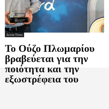
Δελτία Τύπου
Το Ούζο Πλωμαρίου
βραβεύεται για την
ποιότητα και την
εξωστρέφεια του
Facebook
X
Pinterest
Τυπώνω