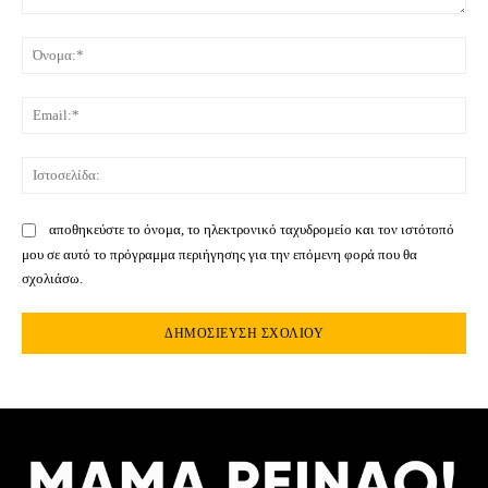
Σχόλιο:
Όνο
Ema
Ιστ
αποθηκεύστε το όνομα, το ηλεκτρονικό ταχυδρομείο και τον ιστότοπό
μου σε αυτό το πρόγραμμα περιήγησης για την επόμενη φορά που θα
σχολιάσω.