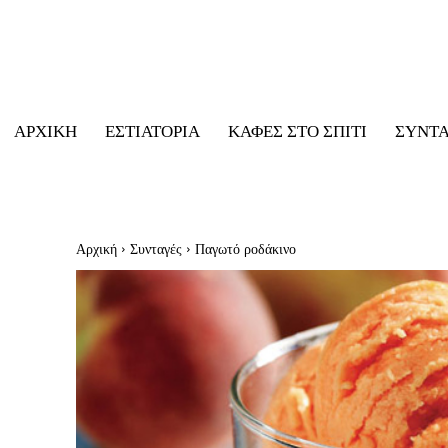
ΑΡΧΙΚΉ
ΕΣΤΙΑΤΌΡΙΑ
ΚΑΦΈΣ ΣΤΟ ΣΠΊΤΙ
ΣΥΝΤ
Αρχική
Συνταγές
Παγωτό ροδάκινο