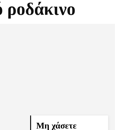
 ροδάκινο
Pinterest
Τυπώνω
Μη χάσετε