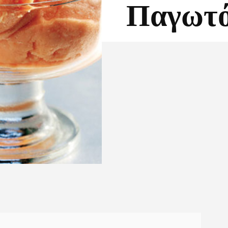
Παγωτό
Facebook
X