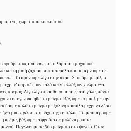
ρισμένη, χωριστά τα κουκούτσια
ς
αφαιρούμε τους σπόρους με τη λάμα του μαχαιριού.
λια και τη μισή ζάχαρη σε κατσαρόλα και τα φέρνουμε σε
υσκώσει. Το αφήνουμε λίγο στην άκρη. Χτυπάμε με μίξερ
η μέχρι ν’ αφρατέψουν καλά και ν’ αλλάξουν χρώμα. Θα
νης κρέμας. Λίγο λίγο προσθέτουμε το ζεστό γάλα, πάντα
έχρι να ομογενοποιηθεί το μείγμα. Βάζουμε το μπολ με την
ατεύουμε καλά το μείγμα με ξύλινη κουτάλα μέχρι να δέσει
αφήνει μια στρώση στη ράχη της κουτάλας. Το μεταφέρουμε
 η κρέμα, βάζουμε τα φρούτα σε μπλέντερ κα τα
εμονιού. Παγώνουμε τα δύο μείγματα στο ψυγείο. Όταν