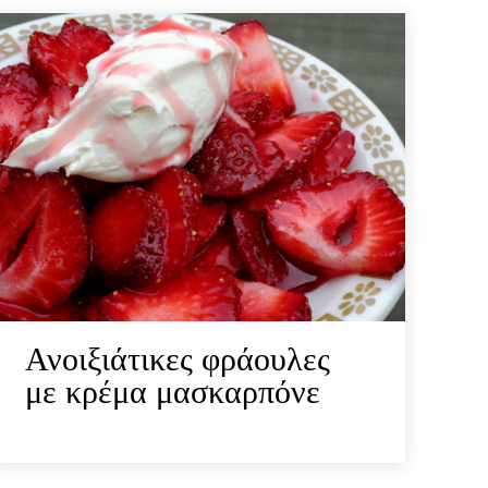
Ανοιξιάτικες φράουλες
με κρέμα μασκαρπόνε