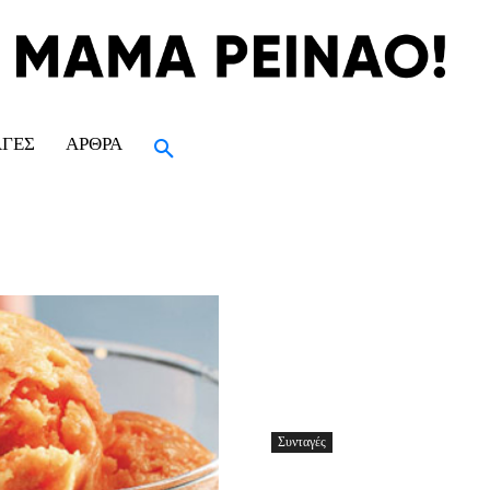
ΑΓΈΣ
ΆΡΘΡΑ
Συνταγές