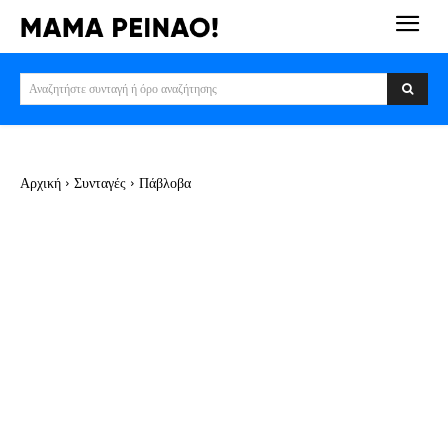
Αναζητήστε συνταγή ή όρο αναζήτησης
Αρχική
Συνταγές
Πάβλοβα