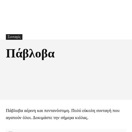
Συνταγές
Πάβλοβα
Facebook
X
Pinterest
Τυπώνω
Πάβλοβα αέρινη και πεντανόστιμη. Πολύ εύκολη συνταγή που
αγαπούν όλοι. Δοκιμάστε την σήμερα κιόλας.