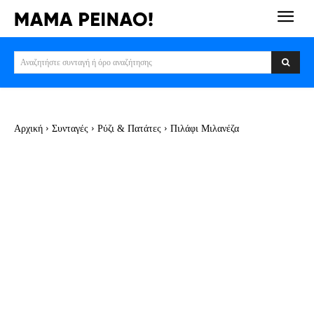
Αναζητήστε συνταγή ή όρο αναζήτησης
Αρχική
Συνταγές
Ρύζι & Πατάτες
Πιλάφι Μιλανέζα