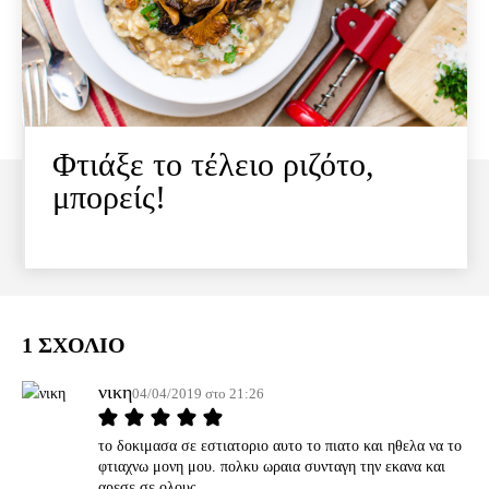
Φτιάξε το τέλειο ριζότο,
μπορείς!
1 ΣΧΟΛΙΟ
νικη
04/04/2019 στο 21:26
το δοκιμασα σε εστιατοριο αυτο το πιατο και ηθελα να το
φτιαχνω μονη μου. πολκυ ωραια συνταγη την εκανα και
αρεσε σε ολους