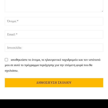
Σχόλιο:
Όνο
Ema
Ιστ
αποθηκεύστε το όνομα, το ηλεκτρονικό ταχυδρομείο και τον ιστότοπό
μου σε αυτό το πρόγραμμα περιήγησης για την επόμενη φορά που θα
σχολιάσω.