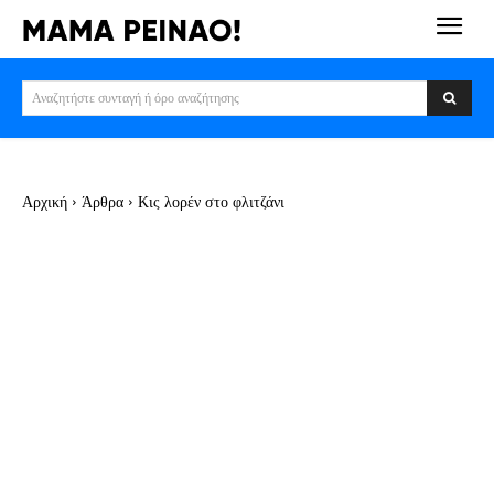
Αναζητήστε συνταγή ή όρο αναζήτησης
Αρχική
Άρθρα
Κις λορέν στο φλιτζάνι