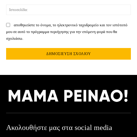
Ιστ
αποθηκεύστε το όνομα, το ηλεκτρονικό ταχυδρομείο και τον ιστότοπό
μου σε αυτό το πρόγραμμα περιήγησης για την επόμενη φορά που θα
σχολιάσω.
Ακολουθήστε μας στα social media