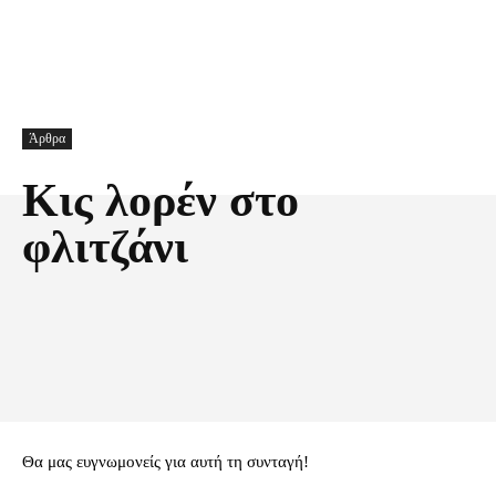
Άρθρα
Κις λορέν στο
φλιτζάνι
Facebook
X
Pinterest
Τυπώνω
Θα μας ευγνωμονείς για αυτή τη συνταγή!