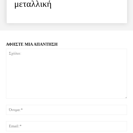
μεταλλική
ΑΦΗΣΤΕ ΜΙΑ ΑΠΑΝΤΗΣΗ
Σχόλιο:
Όνο
Ema