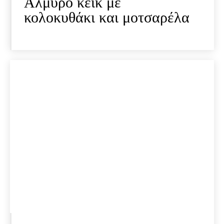
Αλμυρό κέικ με
κολοκυθάκι και μοτσαρέλα