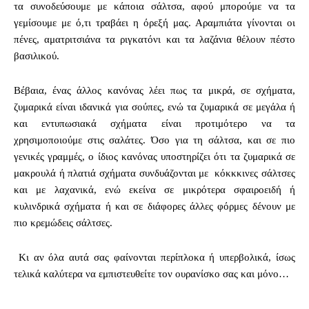
τα συνοδεύσουμε με κάποια σάλτσα, αφού μπορούμε να τα
γεμίσουμε με ό,τι τραβάει η όρεξή μας. Αραμπιάτα γίνονται οι
πένες, αματριτσιάνα τα ριγκατόνι και τα λαζάνια θέλουν πέστο
βασιλικού.
Bέβαια, ένας άλλος κανόνας λέει πως τα μικρά, σε σχήματα,
ζυμαρικά είναι ιδανικά για σούπες, ενώ τα ζυμαρικά σε μεγάλα ή
και εντυπωσιακά σχήματα είναι προτιμότερο να τα
χρησιμοποιούμε στις σαλάτες. Όσο για τη σάλτσα, και σε πιο
γενικές γραμμές, ο ίδιος κανόνας υποστηρίζει ότι τα ζυμαρικά σε
μακρουλά ή πλατιά σχήματα συνδυάζονται με κόκκκινες σάλτσες
και με λαχανικά, ενώ εκείνα σε μικρότερα σφαιροειδή ή
κυλινδρικά σχήματα ή και σε διάφορες άλλες φόρμες δένουν με
πιο κρεμώδεις σάλτσες.
Κι αν όλα αυτά σας φαίνονται περίπλοκα ή υπερβολικά, ίσως
τελικά καλύτερα να εμπιστευθείτε τον ουρανίσκο σας και μόνο…