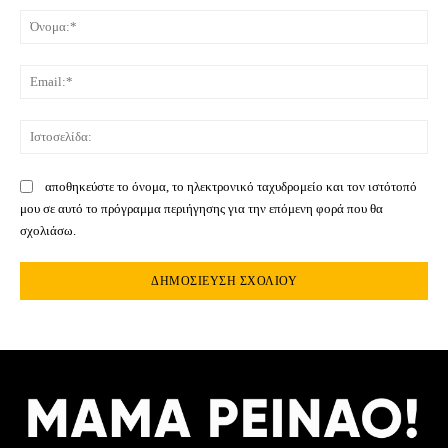
Όνο
Ema
Ιστ
αποθηκεύστε το όνομα, το ηλεκτρονικό ταχυδρομείο και τον ιστότοπό
μου σε αυτό το πρόγραμμα περιήγησης για την επόμενη φορά που θα
σχολιάσω.