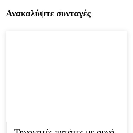
Ανακαλύψτε συνταγές
Τηγανητές πατάτες με αυγά