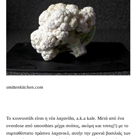
smittenkitchen.com
Το κουνουπίδι είναι η νέα λαχανίδα, a.k.a kale. Mετά από ένα
overdose από smoothies μέχρι σούπες, ακόμη και τσιπς(!) με το
συμπαθέστατο πράσινο λαχανικό, αυτήν την χρονιά βασιλιάς των