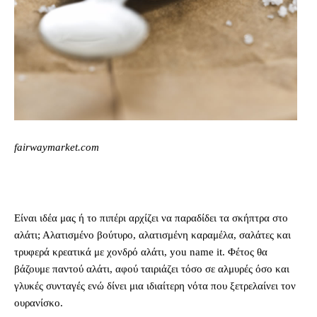
fairwaymarket.com
Είναι ιδέα μας ή το πιπέρι αρχίζει να παραδίδει τα σκήπτρα στο
αλάτι; Αλατισμένο βούτυρο, αλατισμένη καραμέλα, σαλάτες και
τρυφερά κρεατικά με χονδρό αλάτι, you name it. Φέτος θα
βάζουμε παντού αλάτι, αφού ταιριάζει τόσο σε αλμυρές όσο και
γλυκές συνταγές ενώ δίνει μια ιδιαίτερη νότα που ξετρελαίνει τον
ουρανίσκο.