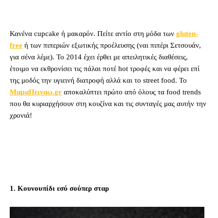
Κανένα cupcake ή μακαρόν. Πείτε αντίο στη μόδα των
gluten-
free
ή των πιπεριών εξωτικής προέλευσης (ναι πιπέρι Σετσουάν,
για σένα λέμε). Το 2014 έχει έρθει με απειλητικές διαθέσεις,
έτοιμο να εκθρονίσει τις πάλαι ποτέ hot τροφές και να φέρει επί
της μοδός την υγιεινή διατροφή αλλά και το street food. Το
ΜαμαΠειναω.gr
αποκαλύπτει πρώτο από όλους τα food trends
που θα κυριαρχήσουν στη κουζίνα και τις συνταγές μας αυτήν την
χρονιά!
1. Κουνουπίδι εσύ σούπερ σταρ