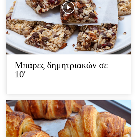
Mπάρες δημητριακών σε
10′