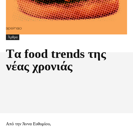
Άρθρα
Tα food trends της
νέας χρονιάς
Facebook
X
Pinterest
Τυπώνω
Από την Άννα Ευθυμίου,