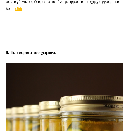
συνταγή για νερό αρωματισμένο με φρούτα εποχής, αγγούρι και
λάιμ
εδώ
.
8. Τα τουρσιά του χειμώνα