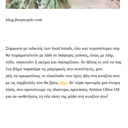
blog.freepeople.com
Σύμφωνα με ειδικούς των food trends, όλο και περισσότεροι σεφ
θα πειραματιστούν με λάδι σε διάφορες γεύσεις, όπως με λάιμ,
τσίλι, σαγκουίνι ή ακόμη και σησαμέλαιο. Αν θέλεις κι εσύ να πας
ένα βήμα παραπέρα τις μαγειρικές σου ικανότητες, μπο
ρείς να αρωματίσεις το ελαιόλαδο που έχεις ήδη στη κουζίνα σου
με τις συμβουλές που θα βρεις
εδώ
. Αν τώρα προτιμάς μια έτοιμη
λύση, σου προτείνουμε τις ιδιαίτερες προτάσεις Ariston Olive Oil
για να υιοθετήσεις τη νέα τάση της μόδα στη κουζίνα σου!