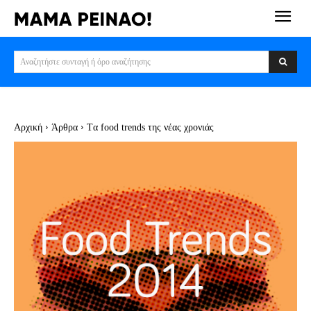
Αναζητήστε συνταγή ή όρο αναζήτησης
Αρχική
Άρθρα
Tα food trends της νέας χρονιάς