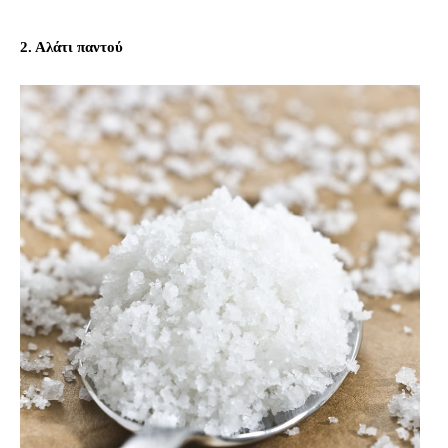
2. Αλάτι παντού