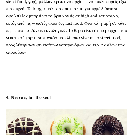
street food, γαρ), μάλλον πρέπει να αρχίσεις να κυκλοφορείς έξω
πιο συχνά. Το burger μάλιστα αποκτά πιο γκουρμέ διάσταση
αφού πλέον μπορεί να το βρει κανείς σε high end εστιατόρια,
εκτός από τις γνωστές αλυσίδες fast food. Φυσικά η τιμή σε κάθε
περίπτωση αυξάνεται αναλογικά. Το θέμα είναι ότι κυρίαρχος του
γευστικού χάρτη σε παγκόσμια κλίμακα γίνεται το street food,
προς λύπην των φινετσάτων γαστρονόμων και τέρψην όλων των
υπολοίπων.
4. Ντόνατς for the soul