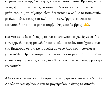
λαχανικών και της διατροφής είναι το κουνουπίδι. Βραστό, στον
ατμό, ψητό, μαγειρευτό, σε σούπα, σε πουρέ ή ακόμη και στο
μπάρμπεκιου, το σίγουρο είναι ότι φέτος θα δούμε το κουνουπίδι
με άλλο μάτι. Μπες στο κλίμα και καλλιέργησε το δικό σου
κουνουπίδι στο σπίτι με τις συμβουλές που θα βρεις
εδώ
.
Και για να μείνεις ήσυχος ότι θα το απολαύσεις χωρίς να αφήσει
την, εχμ, ιδιαίτερη μυρωδιά του σε όλο το σπίτι, σου έχουμε ένα
τιπ: βράζουμε σε μια κατσαρόλα με νερό λίγο ξύδι, κανέλα ή
γαρύφαλλο. Προσθέτουμε το κουνουπίδι και με αυτόν τον τρόπο
είμαστε σίγουροι πως κανείς δεν θα καταλάβει ότι μόλις βράσαμε
κουνουπίδι.
Άλλο ένα λαχανικό που θεωρείται ανερχόμενο είναι τα σέσκουλα.
Απλώς το καθαρίζουμε και το μαγειρεύουμε όπως το σπανάκι.