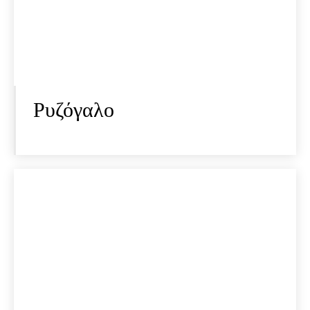
Ρυζόγαλο