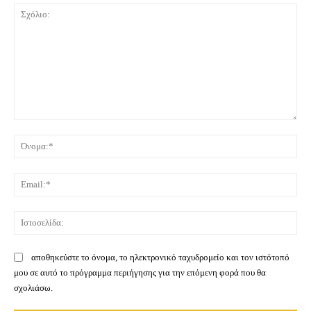
Σχόλιο:
Όνο
Ema
Ιστ
αποθηκεύστε το όνομα, το ηλεκτρονικό ταχυδρομείο και τον ιστότοπό
μου σε αυτό το πρόγραμμα περιήγησης για την επόμενη φορά που θα
σχολιάσω.