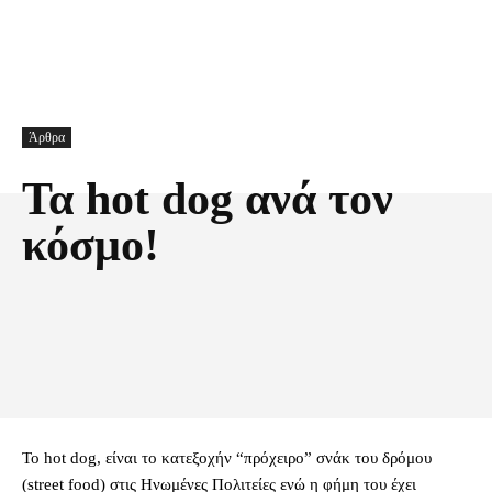
Άρθρα
Τα hot dog ανά τον
κόσμο!
Facebook
X
Pinterest
Τυπώνω
Το hot dog, είναι το κατεξοχήν “πρόχειρο” σνάκ του δρόμου
(street food) στις Ηνωμένες Πολιτείες ενώ η φήμη του έχει