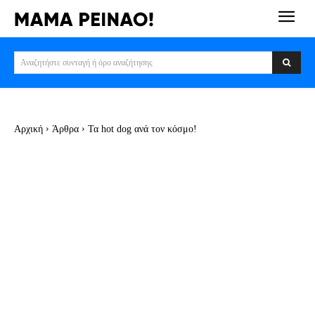
Αναζητήστε συνταγή ή όρο αναζήτησης
Αρχική
Άρθρα
Τα hot dog ανά τον κόσμο!