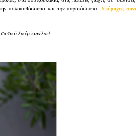
στην κολοκυθόσουπα και την καροτόσουπα.
Υπέροχες συν
 σπιτικό λικέρ κανέλας!