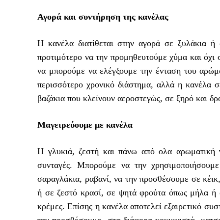
Αγορά και συντήρηση της κανέλας
Η κανέλα διατίθεται στην αγορά σε ξυλάκια ή
προτιμότερο να την προμηθευτούμε χύμα και όχι
να μπορούμε να ελέγξουμε την ένταση του αρώματ
περισσότερο χρονικό διάστημα, αλλά η κανέλα σ
βαζάκια που κλείνουν αεροστεγώς, σε ξηρό και δρ
Μαγειρεύουμε με κανέλα
Η γλυκιά, ζεστή και πάνω από ολα αρωματική γ
συνταγές. Μπορούμε να την χρησιμοποιήσουμε
σαραγλάκια, ραβανί, να την προσθέσουμε σε κέικ
ή σε ζεστό κρασί, σε ψητά φρούτα όπως μήλα ή 
κρέμες. Επίσης η κανέλα αποτελεί εξαιρετικό συσ
την προσθέσουμε στα διάφορα κοκκινιστά κατσαρ