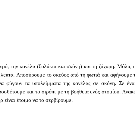
ερό, την κανέλα (ξυλάκια και σκόνη) και τη ζάχαρη. Μόλις 
5 λεπτά. Αποσύρουμε το σκεύος από τη φωτιά και αφήνουμε 
να φύγουν τα υπολείμματα της κανέλας σε σκόνη. Σε ένα
ροσθέτουμε και το σιρόπι με τη βοήθεια ενός στομίου. Ανα
ρ είναι έτοιμο να το σερβίρουμε.