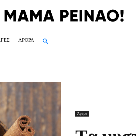
ΑΓΈΣ
ΆΡΘΡΑ
Άρθρα