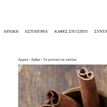
ΑΡΧΙΚΉ
ΕΣΤΙΑΤΌΡΙΑ
ΚΑΦΈΣ ΣΤΟ ΣΠΊΤΙ
ΣΥΝΤ
Αρχική
Άρθρα
Tα μυστικά της κανέλας