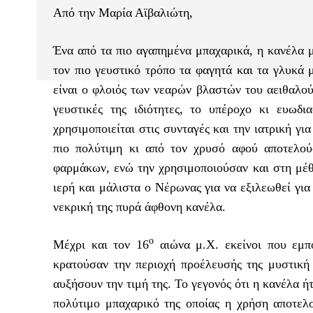
Από την Μαρία Αϊβαλιώτη,
Ένα από τα πιο αγαπημένα μπαχαρικά, η κανέλα μ
τον πιο γευστικό τρόπο τα φαγητά και τα γλυκά 
είναι ο φλοιός των νεαρών βλαστών του αειθαλο
γευστικές της ιδιότητες, το υπέροχο κι ευωδια
χρησιμοποιείται στις συνταγές και την ιατρική γ
πιο πολύτιμη κι από τον χρυσό αφού αποτελού
φαρμάκων, ενώ την χρησιμοποιούσαν και στη μέθ
ιερή και μάλιστα ο Νέρωνας για να εξιλεωθεί για
νεκρική της πυρά άφθονη κανέλα.
ο
Μέχρι και τον 16
αιώνα μ.Χ. εκείνοι που εμπ
κρατούσαν την περιοχή προέλευσής της μυστική
αυξήσουν την τιμή της. Το γεγονός ότι η κανέλα 
πολύτιμο μπαχαρικό της οποίας η χρήση αποτε