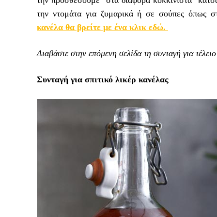
την ντομάτα για ζυμαρικά ή σε σούπες όπως 
κανέλα θα βρείτε με ένα κλικ εδώ.
Διαβάστε στην επόμενη σελίδα τη συνταγή για τέλειο
Συνταγή για σπιτικό λικέρ κανέλας