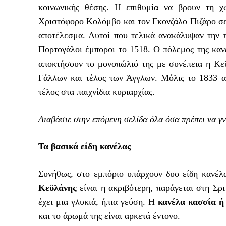
κοινωνικής θέσης. Η επιθυμία να βρουν τη χ
Χριστόφορο Κολόμβο και τον Γκονζάλο Πιζάρο σε
αποτέλεσμα. Αυτοί που τελικά ανακάλυψαν την π
Πορτογάλοι έμποροι το 1518. Ο πόλεμος της καν
αποκτήσουν το μονοπώλιό της με συνέπεια η Κε
Γάλλων και τέλος των Άγγλων. Μόλις το 1833 α
τέλος στα παιχνίδια κυριαρχίας.
Διαβάστε στην επόμενη σελίδα όλα όσα πρέπει να γν
Τα βασικά είδη κανέλας
Συνήθως, στο εμπόριο υπάρχουν δυο είδη κανέ
Κεϋλάνης
είναι η ακριβότερη, παράγεται στη Σρι
έχει μια γλυκιά, ήπια γεύση. Η
κανέλα κασσία ή
και το άρωμά της είναι αρκετά έντονο.