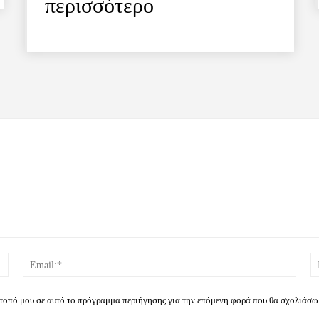
περισσότερο
Όνομα:*
Email
ότοπό μου σε αυτό το πρόγραμμα περιήγησης για την επόμενη φορά που θα σχολιάσω