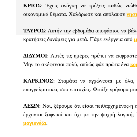
ΚΡΙΟΣ
: Έχεις ανάγκη να τρέξεις καθώς νιώθ
οικονομικά θέματα. Χαλάρωσε και απόλαυσε
νησ
ΤΑΥΡΟΣ
: Αυτήν την εβδομάδα αποφάσισε να βάλε
κρατήσεις δυνάμεις για μετά. Πάρε ενέργεια από
μ
ΔΙΔΥΜΟΙ
: Αυτές τις ημέρες πρέπει να εκφραστε
Μην το σκέφτεσαι πολύ, απλώς φάε πρώτα ένα
κο
ΚΑΡΚΙΝΟΣ
: Σταμάτα να αγχώνεσαι με όλα, 
επαγγελματικές σου επιτυχίες. Φτιάξε γρήγορα μι
ΛΕΩΝ
: Ναι, ξέρουμε ότι είσαι πειθαρχημένος-η 
έρχονται ξαφνικά και όχι με την ψυχρή λογική;
μαγιονέζα
.