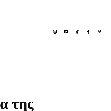
α της