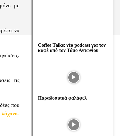
 μόνο με
πρέπει να
Coffee Talks: νέο podcast για τον
καφέ από τον Τάσο Αντωνίου
ληγώσεις.
σεις τις
Παραδοσιακά φαλάφελ
ιδέες που
 λάχανο-