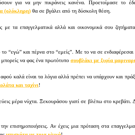
όσουν για να μην πικράνεις κανένα. Προετοίμασε το έδ
α (ολόκληρη)
θα σε βγάλει από τη δύσκολη θέση.
ς με τα επαγγελματικά αλλά και οικονομικά σου ζητήματα
ό το “εγώ” και πέρνα στο “εμείς”. Με το να σε ενδιαφέρεσαι
ς μπορείς να φας ένα πρωτότυπο
σουβλάκι με ξιφία μαριναρ
, αφού καλά είναι τα λόγια αλλά πρέπει να υπάρχουν και πρά
ολάτα και ταχίνι
!
εύεις μέρα νύχτα. Ξεκουράσου γιατί σε βλέπω στο κρεβάτι.
 την επισημοποιήσεις. Αν έχεις μια πρόταση στα επαγγελμα
τας
μπισκότα με τρια υλικά
!