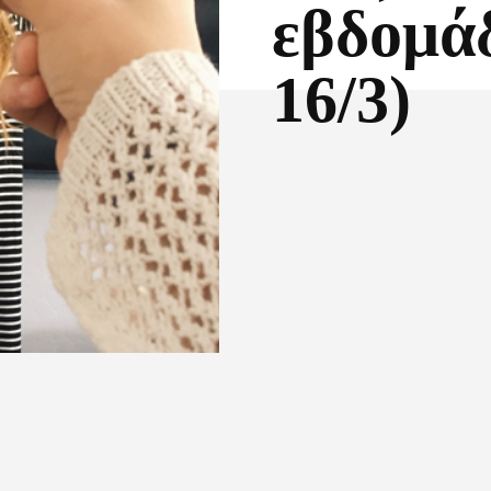
εβδομάδ
16/3)
Facebook
X