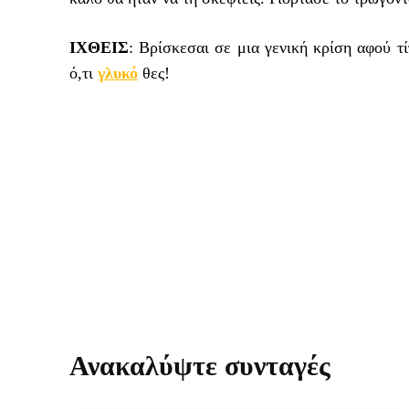
ΙΧΘΕIΣ
: Βρίσκεσαι σε μια γενική κρίση αφού 
ό,τι
γλυκό
θες!
Ανακαλύψτε συνταγές