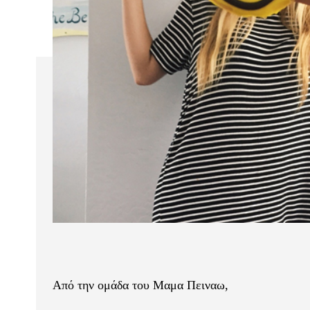
Από την ομάδα του Μαμα Πειναω,