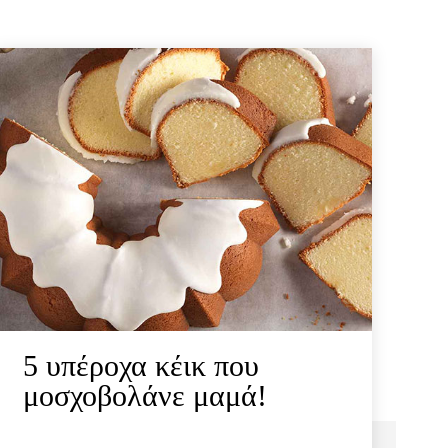
5 υπέροχα κέικ που
μοσχοβολάνε μαμά!