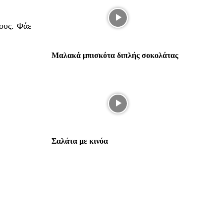
ους. Φάε
Μαλακά μπισκότα διπλής σοκολάτας
Σαλάτα με κινόα