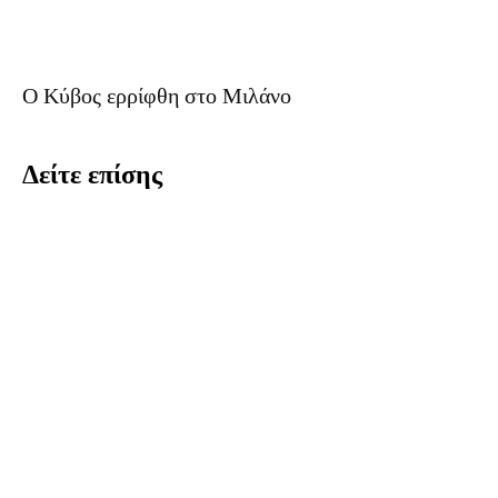
O Κύβος ερρίφθη στο Μιλάνο
Δείτε επίσης