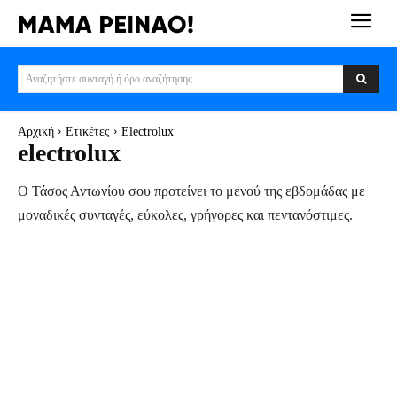
Αναζητήστε συνταγή ή όρο αναζήτησης
Αρχική
Ετικέτες
Electrolux
electrolux
Ο Τάσος Αντωνίου σου προτείνει το μενού της εβδομάδας με
μοναδικές συνταγές, εύκολες, γρήγορες και πεντανόστιμες.