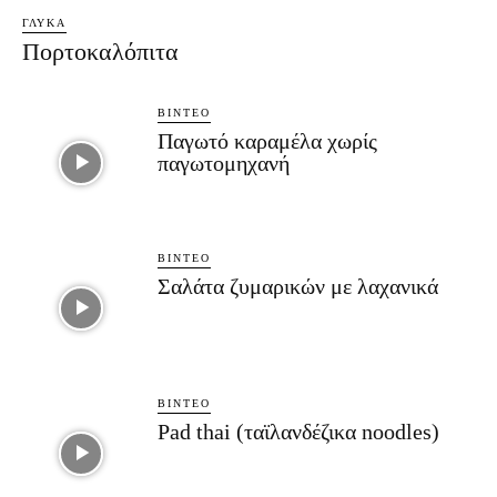
ΓΛΥΚΆ
Πορτοκαλόπιτα
ΒΊΝΤΕΟ
Παγωτό καραμέλα χωρίς
παγωτομηχανή
ΒΊΝΤΕΟ
Σαλάτα ζυμαρικών με λαχανικά
ΒΊΝΤΕΟ
Pad thai (ταϊλανδέζικα noodles)