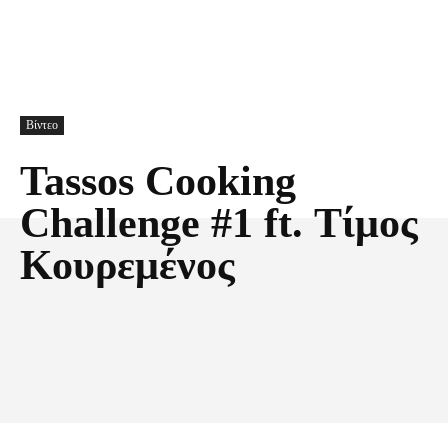
Βίντεο
Tassos Cooking
Challenge #1 ft. Τίμος
Κουρεμένος
Facebook
X
Pinterest
Τυπώνω