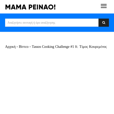
Αναζητήστε συνταγή ή όρο αναζήτησης
Αρχική
Βίντεο
Tassos Cooking Challenge #1 ft. Τίμος Κουρεμένος