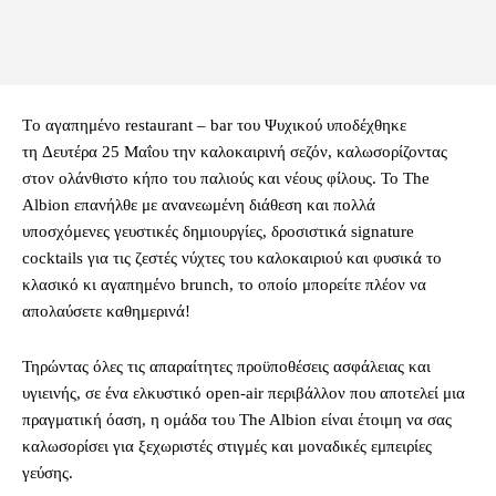
Tο αγαπημένο restaurant – bar του Ψυχικού υποδέχθηκε
τη Δευτέρα 25 Μαΐου την καλοκαιρινή σεζόν, καλωσορίζοντας
στον ολάνθιστο κήπο του παλιούς και νέους φίλους. Το Τhe
Albion επανήλθε με ανανεωμένη διάθεση και πολλά
υποσχόμενες γευστικές δημιουργίες, δροσιστικά signature
cocktails για τις ζεστές νύχτες του καλοκαιριού και φυσικά το
κλασικό κι αγαπημένο brunch, το οποίο μπορείτε πλέον να
απολαύσετε καθημερινά!
Τηρώντας όλες τις απαραίτητες προϋποθέσεις ασφάλειας και
υγιεινής, σε ένα ελκυστικό open-air περιβάλλον που αποτελεί μια
πραγματική όαση, η ομάδα του The Albion είναι έτοιμη να σας
καλωσορίσει για ξεχωριστές στιγμές και μοναδικές εμπειρίες
γεύσης.