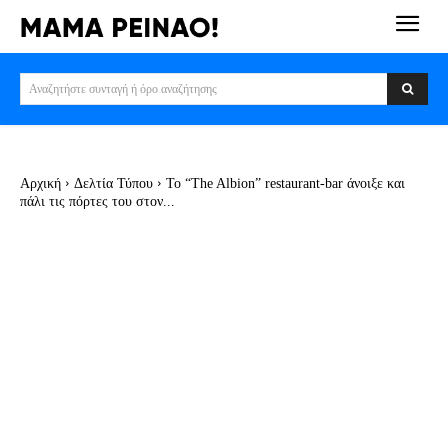
Αναζητήστε συνταγή ή όρο αναζήτησης
Αρχική
Δελτία Τύπου
Το “The Albion” restaurant-bar άνοιξε και
πάλι τις πόρτες του στον...