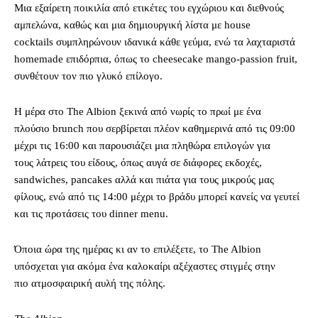
Μια εξαίρετη ποικιλία από ετικέτες του εγχώριου και διεθνούς
αμπελώνα, καθώς και μια δημιουργική λίστα με house
cocktails συμπληρώνουν ιδανικά κάθε γεύμα, ενώ τα λαχταριστά
homemade επιδόρπια, όπως το cheesecake mango-passion fruit,
συνθέτουν τον πιο γλυκό επίλογο.
H μέρα στο The Albion ξεκινά από νωρίς το πρωί με ένα
πλούσιο brunch που σερβίρεται πλέον καθημερινά από τις 09:00
μέχρι τις 16:00 και παρουσιάζει μια πληθώρα επιλογών για
τους λάτρεις του είδους, όπως αυγά σε διάφορες εκδοχές,
sandwiches, pancakes αλλά και πιάτα για τους μικρούς μας
φίλους, ενώ από τις 14:00 μέχρι το βράδυ μπορεί κανείς να γευτεί
και τις προτάσεις του dinner menu.
Όποια ώρα της ημέρας κι αν το επιλέξετε, το The Albion
υπόσχεται για ακόμα ένα καλοκαίρι αξέχαστες στιγμές στην
πιο ατμοσφαιρική αυλή της πόλης.