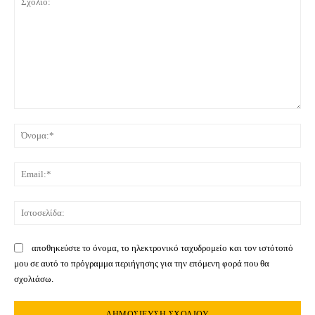
Σχόλιο:
Όνο
Ema
Ιστ
αποθηκεύστε το όνομα, το ηλεκτρονικό ταχυδρομείο και τον ιστότοπό
μου σε αυτό το πρόγραμμα περιήγησης για την επόμενη φορά που θα
σχολιάσω.