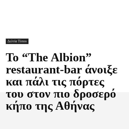
Δελτία Τύπου
Το “The Albion”
restaurant-bar άνοιξε
και πάλι τις πόρτες
του στον πιο δροσερό
κήπο της Αθήνας
Facebook
X
Pinterest
Τυπώνω