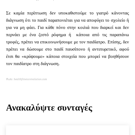
Σε καμία περίπτωση δεν υποκαθιστούμε το γιατρό κάνοντας
διάγνωση ότι το παιδί παραπονιέται για να αποφύγει το σχολείο ή
για να μη φάει. Για κάθε πόνο στην κοιλιά που διαρκεί και δεν
περνάει με ένα ζεστό ρόφημα ή κάποια από τις παραπάνω
τροφές, πρέπει να επικοινωνήσουμε με τον παιδίατρο. Eπίσης, δεν
πρέπει να δώσουμε στο παιδί παυσίπονο ή αντιπυρετικό, αφού
έτσι θα «κρύψουμε» κάποια στοιχεία που μπορεί να βοηθήσουν
τον παιδίατρο στη διάγνωση.
Φωτο: healthfitnessrevolution.com
Ανακαλύψτε συνταγές