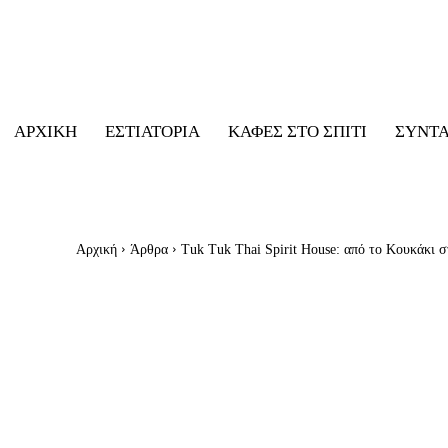
ΑΡΧΙΚΉ
ΕΣΤΙΑΤΌΡΙΑ
ΚΑΦΈΣ ΣΤΟ ΣΠΊΤΙ
ΣΥΝΤ
Αρχική
Άρθρα
Tuk Tuk Thai Spirit House: από το Κουκάκι 