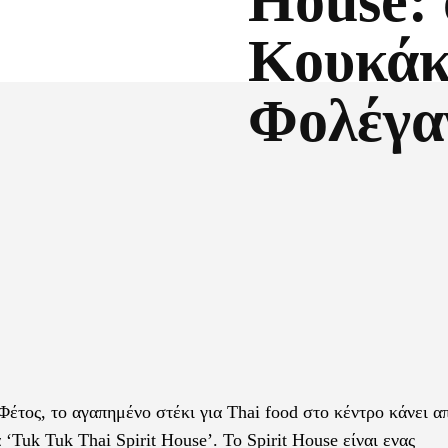
House: 
Κουκάκ
Φολέγα
Facebook
X
Φέτος, το αγαπημένο στέκι για Thai food στο κέντρο κάνει 
Tuk Tuk Thai Spirit House’. Το Spirit House είναι ενας