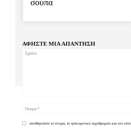
σούπα
ΑΦΗΣΤΕ ΜΙΑ ΑΠΑΝΤΗΣΗ
Σχόλιο:
αποθηκεύστε το όνομα, το ηλεκτρονικό ταχυδρομείο και τον ιστ