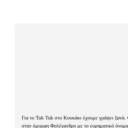
Για το Tuk Tuk στο Κουκάκι έχουμε γράψει ξανά. 
στην όμορφη Φολέγανδρο με το ευρηματικό όνομα ‘