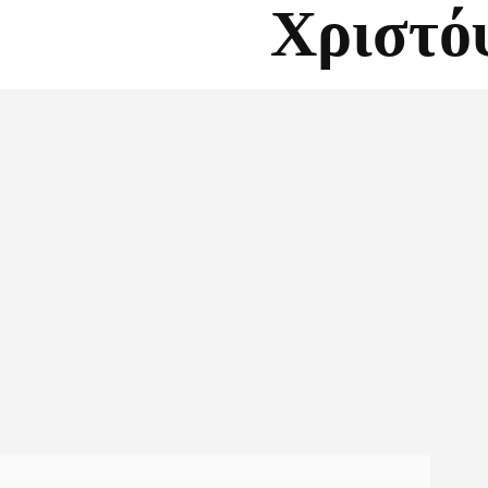
Χριστ
Facebook
X