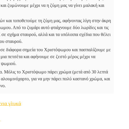
 και ζυμώνουμε μέχρι να η ζύμη μας να γίνει μαλακή και
ν και τοποθετούμε τη ζύμη μας, αφήνοντας λίγη στην άκρη
ωμου. Από το ζυμάρι αυτό φτιάχνουμε δύο λωρίδες και τις
σε σχήμα σταυρού, αλλά και τα υπόλοιπα σχέδια που θέλει
του σταυρού.
σε διάφορα σημεία του Χριστόψωμου και πασπαλίζουμε με
 μια πετσέτα και αφήνουμε σε ζεστό μέρος μέχρι να
υ ψωμιού.
α. Μόλις το Χριστόψωμο πάρει χρώμα (μετά από 30 λεπτά
 αλουμινόχαρτο, για να μην πάρει πολύ καστανό χρώμα, και
νο.
ένια γλυκά
m