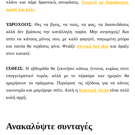
πλάνο και πάρε δραστικές αποφάσεις.
Χοιρινό με δαμάσκηνα,
κρασί και μέλι.
ΥΔΡΟΧΟΟΣ
: Θες να βγεις, να πιεις, να φας, να διασκεδάσεις
αλλά δεν βρίσκεις την κατάλληλη παρέα. Μην ανησυχείς! Και
σπίτι να κάτσεις μόνος σου, με καλό φαγητό, παγωμένη μπύρα
και ταινία θα περάσεις φίνα. Φτιάξε
σπιτικά hot dog
και άραξε
στον καναπέ.
ΙΧΘΕΙΣ
: Η εβδομάδα θα ξεκινήσει κάπως έντονα, κυρίως στον
επαγγελματικό τομέα, αλλά με το πέρασμα των ημερών θα
ηρεμήσουν τα πράγματα. Περιόρισε τις εξόδους για να κάνεις
οικονομία και μαγείρεψε σπίτι. Αυτή η
Κρητική πίτσα
είναι πολύ
καλή αρχή.
Ανακαλύψτε συνταγές