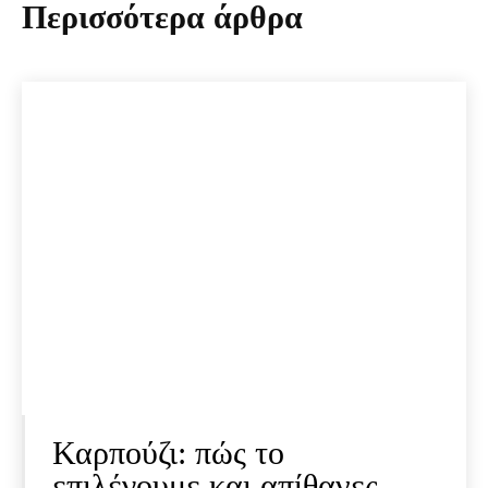
Περισσότερα άρθρα
Καρπούζι: πώς το
επιλέγουμε και απίθανες