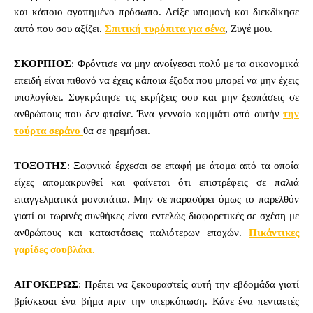
και κάποιο αγαπημένο πρόσωπο. Δείξε υπομονή και διεκδίκησε
αυτό που σου αξίζει.
Σπιτική τυρόπιτα για σένα
, Ζυγέ μου.
ΣΚΟΡΠΙΟΣ
: Φρόντισε να μην ανοίγεσαι πολύ με τα οικονομικά
επειδή είναι πιθανό να έχεις κάποια έξοδα που μπορεί να μην έχεις
υπολογίσει. Συγκράτησε τις εκρήξεις σου και μην ξεσπάσεις σε
ανθρώπους που δεν φταίνε. Ένα γενναίο κομμάτι από αυτήν
την
τούρτα σεράνο
θα σε ηρεμήσει.
ΤΟΞΟΤΗΣ
: Ξαφνικά έρχεσαι σε επαφή με άτομα από τα οποία
είχες απομακρυνθεί και φαίνεται ότι επιστρέφεις σε παλιά
επαγγελματικά μονοπάτια. Μην σε παρασύρει όμως το παρελθόν
γιατί οι τωρινές συνθήκες είναι εντελώς διαφορετικές σε σχέση με
ανθρώπους και καταστάσεις παλιότερων εποχών.
Πικάντικες
γαρίδες σουβλάκι.
ΑΙΓΟΚΕΡΩΣ
: Πρέπει να ξεκουραστείς αυτή την εβδομάδα γιατί
βρίσκεσαι ένα βήμα πριν την υπερκόπωση. Κάνε ένα πενταετές