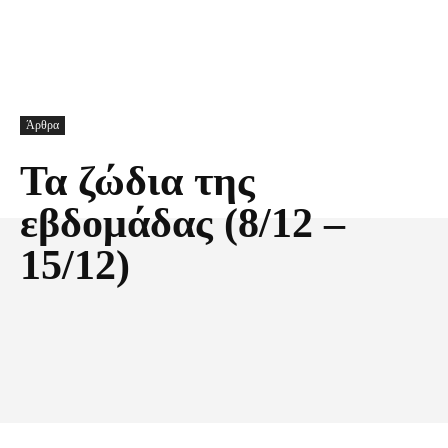
Άρθρα
Τα ζώδια της
εβδομάδας (8/12 –
15/12)
Facebook
X
Pinterest
Τυπώνω