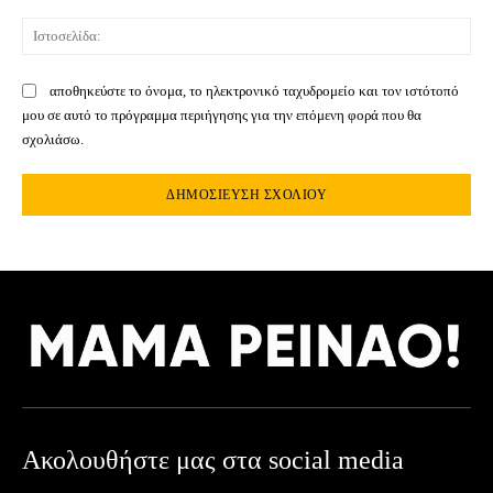
Ιστ
αποθηκεύστε το όνομα, το ηλεκτρονικό ταχυδρομείο και τον ιστότοπό
μου σε αυτό το πρόγραμμα περιήγησης για την επόμενη φορά που θα
σχολιάσω.
Ακολουθήστε μας στα social media