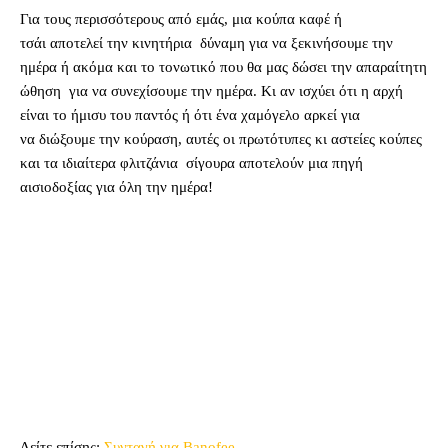
Για τους περισσότερους από εμάς, μια κούπα καφέ ή
τσάι αποτελεί την κινητήρια δύναμη για να ξεκινήσουμε την
ημέρα ή ακόμα και το τονωτικό που θα μας δώσει την απαραίτητη
ώθηση για να συνεχίσουμε την ημέρα. Κι αν ισχύει ότι η αρχή
είναι το ήμισυ του παντός ή ότι ένα χαμόγελο αρκεί για
να διώξουμε την κούραση, αυτές οι πρωτότυπες κι αστείες κούπες
και τα ιδιαίτερα φλιτζάνια σίγουρα αποτελούν μια πηγή
αισιοδοξίας για όλη την ημέρα!
Δείτε επίσης:
Συνταγή για Banofee