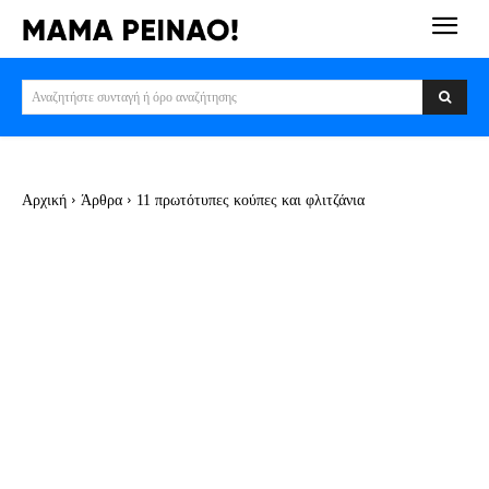
Αναζητήστε συνταγή ή όρο αναζήτησης
Αρχική
Άρθρα
11 πρωτότυπες κούπες και φλιτζάνια