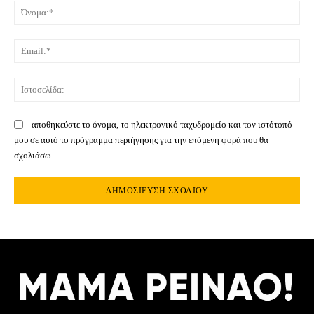
Όνο
Ema
Ιστ
αποθηκεύστε το όνομα, το ηλεκτρονικό ταχυδρομείο και τον ιστότοπό
μου σε αυτό το πρόγραμμα περιήγησης για την επόμενη φορά που θα
σχολιάσω.