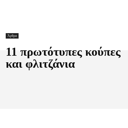
Άρθρα
11 πρωτότυπες κούπες
και φλιτζάνια
Facebook
X
Pinterest
Τυπώνω