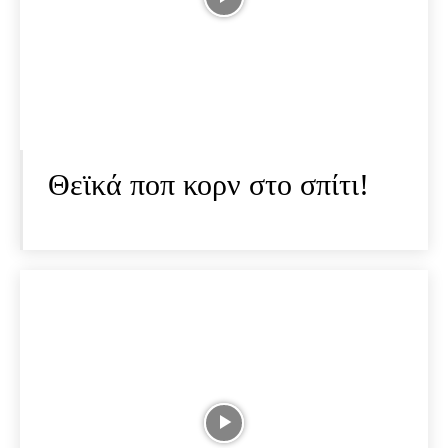
Θεϊκά ποπ κορν στο σπίτι!