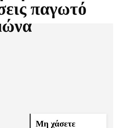
σεις παγωτό
μώνα
Pinterest
Τυπώνω
Μη χάσετε