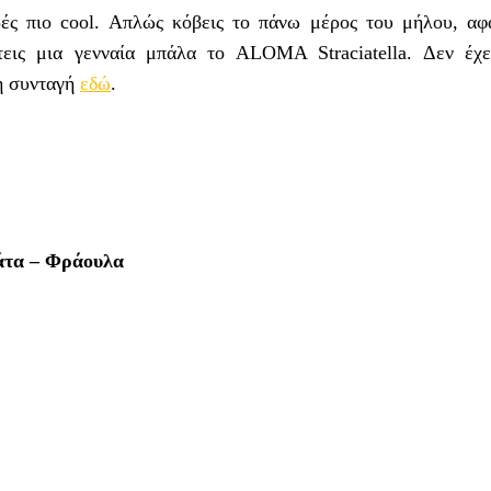
ές πιο cool. Απλώς κόβεις το πάνω μέρος του μήλου, αφα
εις μια γενναία μπάλα το ALOMA Straciatella. Δεν έχε
τη συνταγή
εδώ
.
άτα – Φράουλα