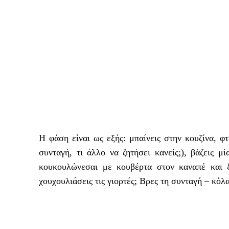
Η φάση είναι ως εξής: μπαίνεις στην κουζίνα, φ
συνταγή, τι άλλο να ζητήσει κανείς;), βάζεις
κουκουλώνεσαι με κουβέρτα στον καναπέ και 
χουχουλιάσεις τις γιορτές; Βρες τη συνταγή – κό