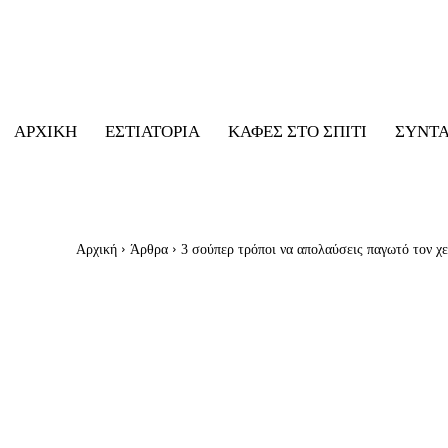
ΑΡΧΙΚΉ
ΕΣΤΙΑΤΌΡΙΑ
ΚΑΦΈΣ ΣΤΟ ΣΠΊΤΙ
ΣΥΝΤ
Αρχική
Άρθρα
3 σούπερ τρόποι να απολαύσεις παγωτό τον χ