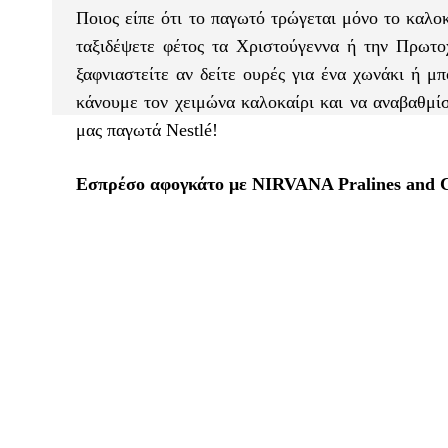
Ποιος είπε ότι το παγωτό τρώγεται μόνο το καλο
ταξιδέψετε φέτος τα Χριστούγεννα ή την Πρωτο
ξαφνιαστείτε αν δείτε ουρές για ένα χωνάκι ή μπ
κάνουμε τον χειμώνα καλοκαίρι και να αναβαθμίσο
μας παγωτά Nestlé!
Εσπρέσο αφογκάτο με NIRVANA Pralines and 