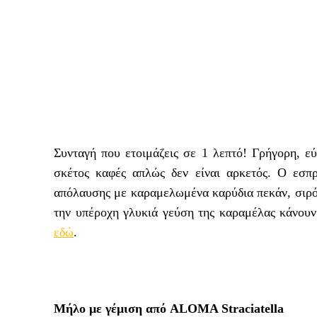
Συνταγή που ετοιμάζεις σε 1 λεπτό! Γρήγορη, εύ
σκέτος καφές απλώς δεν είναι αρκετός. Ο εσπ
απόλαυσης με καραμελωμένα καρύδια πεκάν, σιρό
την υπέροχη γλυκιά γεύση της καραμέλας κάνουν 
εδώ
.
Μήλο με γέμιση από ALOMA Straciatella