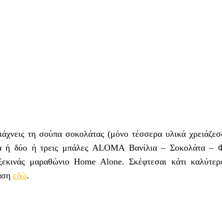
τιάχνεις τη σούπα σοκολάτας (μόνο τέσσερα υλικά χρειάζεσ
 μία ή δύο ή τρεις μπάλες ALOMA Βανίλια – Σοκολάτα – 
ξεκινάς μαραθώνιο Home Alone. Σκέφτεσαι κάτι καλύτερ
λαση
εδώ
.