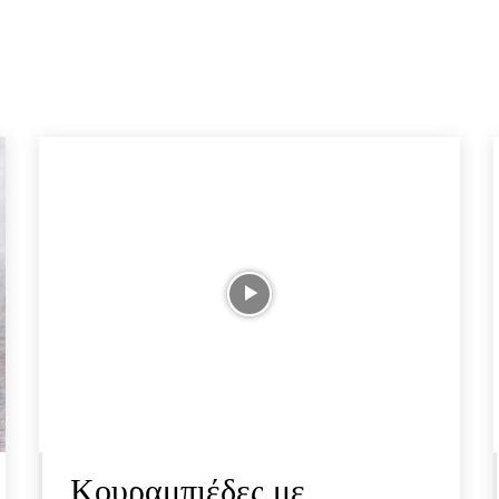
Κουραμπιέδες με