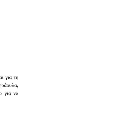
αι για τη
Φράουλα,
ο για να