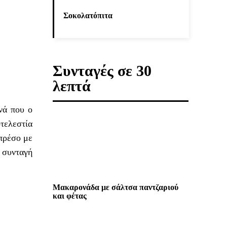
Σοκολατόπιτα
Συνταγές σε 30
λεπτά
νά που ο
τελεστία
πρέσο με
 συνταγή
Μακαρονάδα με σάλτσα παντζαριού
και φέτας