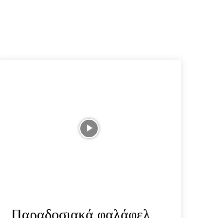
Παραδοσιακά φαλάφελ