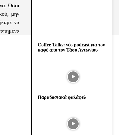
να. Όσοι
κού, μην
τήκαμε να
αγαπημένα
Coffee Talks: νέο podcast για τον
καφέ από τον Τάσο Αντωνίου
Παραδοσιακά φαλάφελ