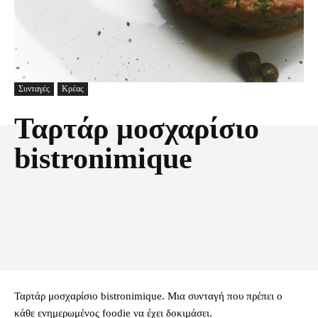
Συνταγές
Κρέας
Ταρτάρ μοσχαρίσιο
bistronimique
Facebook
X
Pinterest
Τυπώνω
Ταρτάρ μοσχαρίσιο bistronimique. Μια συνταγή που πρέπει ο
κάθε ενημερωμένος foodie να έχει δοκιμάσει.