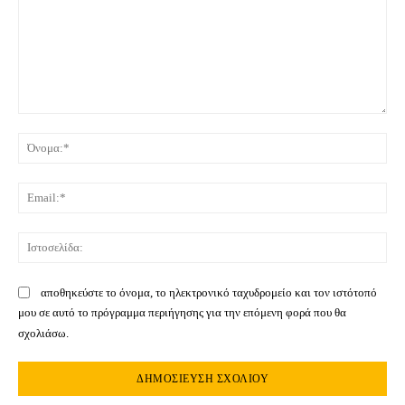
Σχόλιο:
Όνο
Ema
Ιστ
αποθηκεύστε το όνομα, το ηλεκτρονικό ταχυδρομείο και τον ιστότοπό
μου σε αυτό το πρόγραμμα περιήγησης για την επόμενη φορά που θα
σχολιάσω.