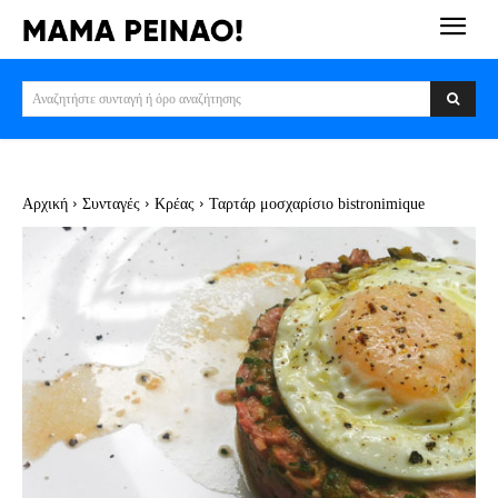
Αναζητήστε συνταγή ή όρο αναζήτησης
Αρχική
Συνταγές
Κρέας
Ταρτάρ μοσχαρίσιο bistronimique