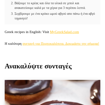
Βάζουμε το κρέας και όλα τα υλικά σε μπoλ και
ανακατεύουμε καλά με τα χέρια για 3 περίπου λεπτά.
Σερβίρουμε με ένα κρόκο ωμού αβγού απο πάνω ή ένα αβγό
τηγανητό!
Greek recipes in English: Visit
MyGreekSalad.com
Η καλύτερη
συνταγή για Πορτοκαλόπιτα. Δοκιμάστε την σήμερα!
Ανακαλύψτε συνταγές