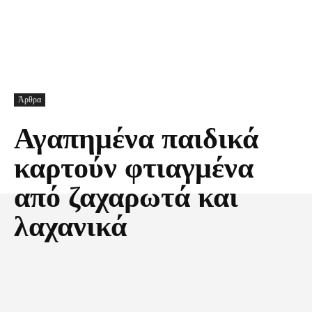
Άρθρα
Αγαπημένα παιδικά
καρτούν φτιαγμένα
από ζαχαρωτά και
λαχανικά
Facebook
X
Pinterest
Τυπώνω