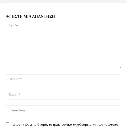
ΑΦΗΣΤΕ ΜΙΑ ΑΠΑΝΤΗΣΗ
Σχόλιο:
Όνο
Ema
Ιστ
αποθηκεύστε το όνομα, το ηλεκτρονικό ταχυδρομείο και τον ιστότοπό