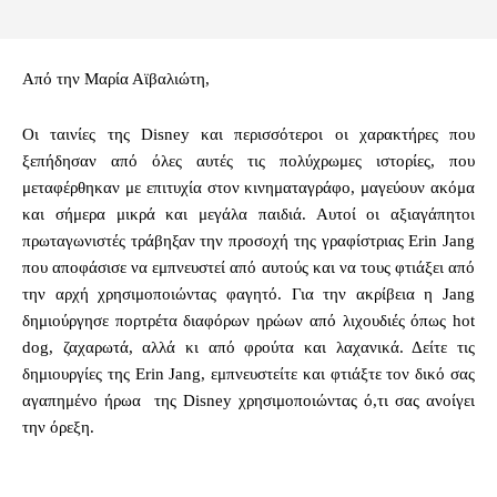
Από την Μαρία Αϊβαλιώτη,
Οι ταινίες της Disney και περισσότεροι οι χαρακτήρες που
ξεπήδησαν από όλες αυτές τις πολύχρωμες ιστορίες, που
μεταφέρθηκαν με επιτυχία στον κινηματαγράφο, μαγεύουν ακόμα
και σήμερα μικρά και μεγάλα παιδιά. Αυτοί οι αξιαγάπητοι
πρωταγωνιστές τράβηξαν την προσοχή της γραφίστριας Erin Jang
που αποφάσισε να εμπνευστεί από αυτούς και να τους φτιάξει από
την αρχή χρησιμοποιώντας φαγητό. Για την ακρίβεια η Jang
δημιούργησε πορτρέτα διαφόρων ηρώων από λιχουδιές όπως hot
dog, ζαχαρωτά, αλλά κι από φρούτα και λαχανικά. Δείτε τις
δημιουργίες της Erin Jang, εμπνευστείτε και φτιάξτε τον δικό σας
αγαπημένο ήρωα της Disney χρησιμοποιώντας ό,τι σας ανοίγει
την όρεξη.