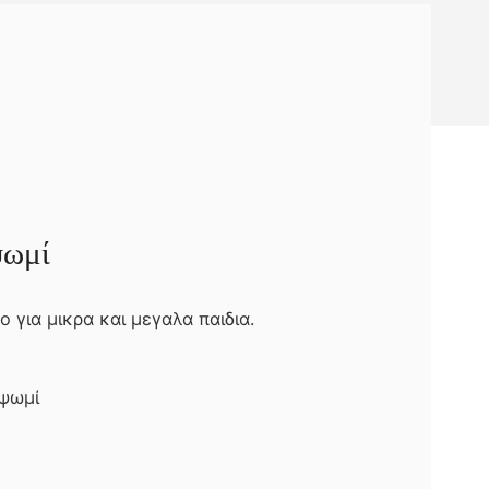
ψωμί
ο για μικρα και μεγαλα παιδια.
 ψωμί