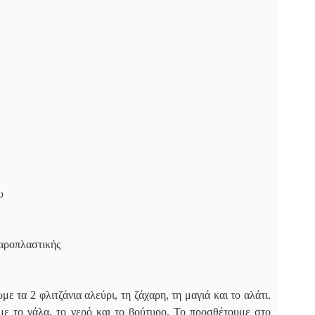
υ
αροπλαστικής
ε τα 2 φλιτζάνια αλεύρι, τη ζάχαρη, τη μαγιά και το αλάτι.
με το γάλα, το νερό και το βούτυρο. Το προσθέτουμε στο