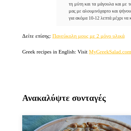
τη μύτη και τα μάγουλα και με 
μας με αλουμινόχαρτο και ψήνου
για ακόμα 10-12 λεπτά μέχρι να 
Δείτε επίσης:
Πανεύκολη μους με 2 μόνο υλικά
Greek recipes in English: Visit
MyGreekSalad.co
Ανακαλύψτε συνταγές