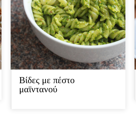
Βίδες με πέστο
μαϊντανού