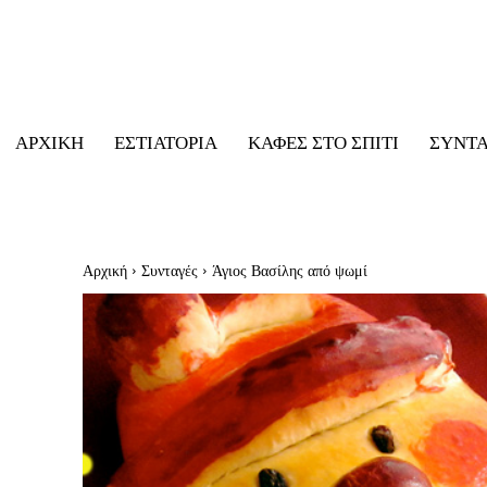
ΑΡΧΙΚΉ
ΕΣΤΙΑΤΌΡΙΑ
ΚΑΦΈΣ ΣΤΟ ΣΠΊΤΙ
ΣΥΝΤ
Αρχική
Συνταγές
Άγιος Βασίλης από ψωμί