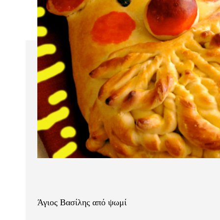
Άγιος Βασίλης από ψωμί