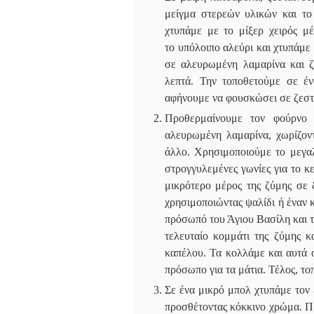
μείγμα στερεών υλικών και το
χτυπάμε με το μίξερ χειρός μέ
το υπόλοιπο αλεύρι και χτυπάμ
σε αλευρωμένη λαμαρίνα και ζυ
λεπτά. Την τοποθετούμε σε έ
αφήνουμε να φουσκώσει σε ζεστό
Προθερμαίνουμε τον φούρνο
αλευρωμένη λαμαρίνα, χωρίζον
άλλο. Χρησιμοποιούμε το μεγαλ
στρογγυλεμένες γωνίες για το κ
μικρότερο μέρος της ζύμης σε 
χρησιμοποιώντας ψαλίδι ή έναν 
πρόσωπό του Άγιου Βασίλη και τι
τελευταίο κομμάτι της ζύμης κ
καπέλου. Τα κολλάμε και αυτά 
πρόσωπο για τα μάτια. Τέλος, το
Σε ένα μικρό μπολ χτυπάμε τον
προσθέτοντας κόκκινο χρώμα. Π