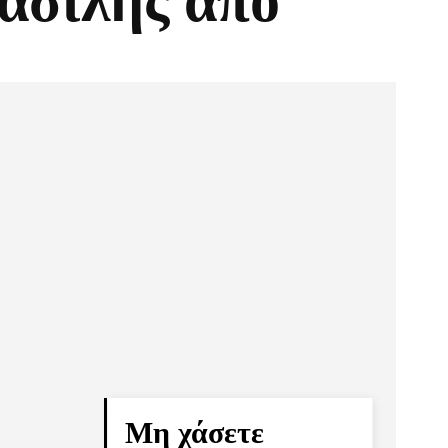
ασίλης από
Pinterest
Τυπώνω
Μη χάσετε