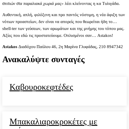
σπιτιών στα παραλιακά χωριά μας»
λέει κλείνοντας η κα Τυλιγάδα.
Aυθεντική, απλή, φιλόξενη και προ παντός νόστιμη, η νέα άφιξη των
νότιων προαστείων, δεν είναι να απορείς που θεωρείται ήδη το…
shell-ter των γεύσεων, των αρωμάτων και της μνήμης του τόπου μας.
Αξίες που εδώ τις προστατεύουμε. Οπλισμένοι σαν… Astakos!
Astakos
Διαδόχου Παύλου 46, 2η Μαρίνα Γλυφάδας, ​​​210 8947342
Ανακαλύψτε συνταγές
Καβουροκεφτέδες
Μπακαλιαροκροκέτες με