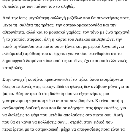
σε πείσει για των πιάτων του το αληθές.
Από την ίσως μεγαλύτερη συλλογή μεζέδων που θα συναντήσεις ποτέ,
μέχρι τη σαλάτα της τράτας, την οστρακομακαρονάδα και την
αθερινόπιτα, αλλά και το μουσακά γαρίδας, τον τόνο με ξινό τραχανά
ή το χταπόδι στιφάδο, όλη η κάρτα του Astakos επιβεβαιώνει την
«από τη θάλασσα στο πιάτο σου» (άντε και με μερικά λογοπαίγνια
ενδιάμεσα!) πρόθεσή του κι έρχεται για να σου υπενθυμίσει ότι το
δημιουργικό δαιμόνιο πίσω από τις κουζίνες έχει και αυτό ελληνικές
καταβολές.
Στην ανοιχτή κουζίνα, πρωταγωνιστεί το τζάκι, όπου ετοιμάζονται
όλες οι επιλογές «της ώρας». Εδώ οι φλόγες δεν ανάβουν μόνο για τα
ψάρια. Βάζουν φωτιά στη διάθεσή σου να εξερευνήσεις μια
γαστρονομική πρόταση πέρα από τα συνηθισμένα. Κι είναι αυτή η
ανεβασμένη διάθεσή σου που θα σε οδηγήσει στις ψαροκασέλες, για
να διαλέξεις το ψάρι που μετά θα απολαύσεις στο πιάτο σου. Αυτή
που θα σε κάνει να κολλήσεις σαν… στρείδι στον ειδικό που
περιφέρεται με τα οστρακοειδή, μέχρι να αποφασίσεις ποια είναι τα