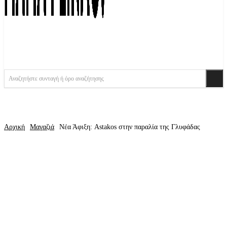
Αναζητήστε συνταγή ή όρο αναζήτησης
Αρχική
Μαγαζιά
Νέα Άφιξη: Astakos στην παραλία της Γλυφάδας