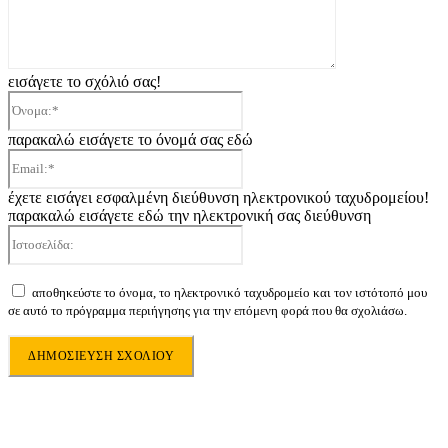
εισάγετε το σχόλιό σας!
Όνομα:*
παρακαλώ εισάγετε το όνομά σας εδώ
Email:*
έχετε εισάγει εσφαλμένη διεύθυνση ηλεκτρονικού ταχυδρομείου!
παρακαλώ εισάγετε εδώ την ηλεκτρονική σας διεύθυνση
Ιστοσελίδα:
αποθηκεύστε το όνομα, το ηλεκτρονικό ταχυδρομείο και τον ιστότοπό μου
σε αυτό το πρόγραμμα περιήγησης για την επόμενη φορά που θα σχολιάσω.