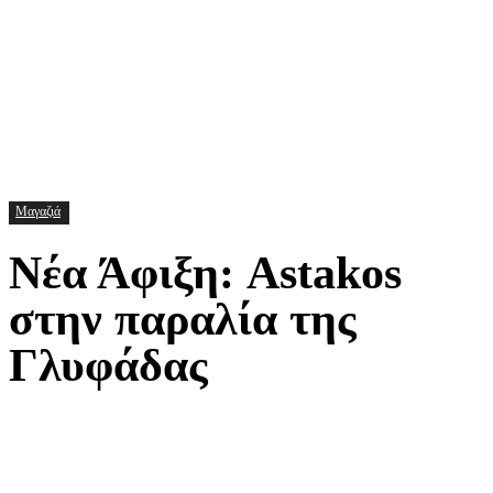
Μαγαζιά
Νέα Άφιξη: Astakos
στην παραλία της
Γλυφάδας
Facebook
X
Pinterest
Τυπώνω