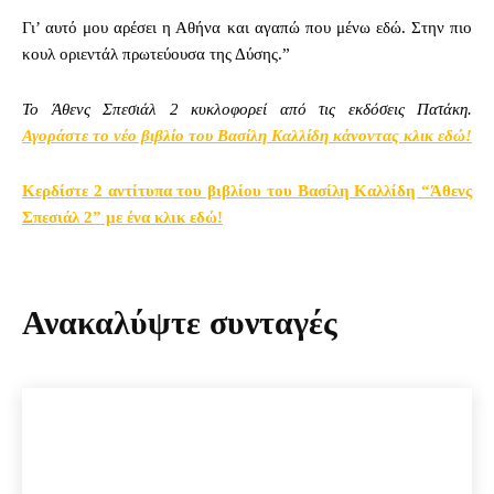
Γι’ αυτό μου αρέσει η Αθήνα και αγαπώ που μένω εδώ. Στην πιο
κουλ οριεντάλ πρωτεύουσα της Δύσης.”
Το Άθενς Σπεσιάλ 2 κυκλοφορεί από τις εκδόσεις Πατάκη.
Αγοράστε το νέο βιβλίο του Βασίλη Καλλίδη κάνοντας κλικ εδώ!
Κερδίστε 2 αντίτυπα του βιβλίου του Βασίλη Καλλίδη “Άθενς
Σπεσιάλ 2” με ένα κλικ εδώ!
Ανακαλύψτε συνταγές