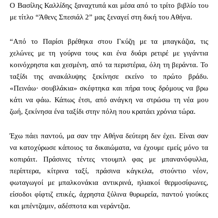
Ο Βασίλης Καλλίδης ξαναχτυπά και μέσα από το τρίτο βιβλίο του
με τίτλο “Άθενς Σπεσιάλ 2” μας ξεναγεί στη δική του Αθήνα.
“Από το Παρίσι βρέθηκα στου Γκύζη με τα μπαγκάζια, τις
χελώνες με τη γούρνα τους και ένα δυάρι ρετιρέ με γιγάντια
κοινόχρηστα και χεσμένη, από τα περιστέρια, όλη τη βεράντα. Το
ταξίδι της ανακάλυψης ξεκίνησε εκείνο το πρώτο βράδυ.
«Πεινάω· σουβλάκια» σκέφτηκα και πήρα τους δρόμους να βρω
κάτι να φάω. Κάπως έτσι, από ανάγκη να στρώσω τη νέα μου
ζωή, ξεκίνησα ένα ταξίδι στην πόλη που κρατάει χρόνια τώρα.
Έχω πάει παντού, μα σαν την Αθήνα δεύτερη δεν έχει. Είναι σαν
να κατοχύρωσε κάποιος τα δικαιώματα, να έχουμε εμείς μόνο τα
κοπιράιτ. Πράσινες τέντες ντουμπλ φας με μπανανόφυλλα,
περίπτερα, κίτρινα ταξί, πράσινα κάγκελα, στούντιο νέον,
φωταγωγοί με μπαλκονάκια αντικρινά, ηλιακοί θερμοσίφωνες,
είσοδοι φίφτιζ επικές, άχρηστα ξύλινα θυρωρεία, παντού γιούκες
και μπέντζαμιν, αδέσποτα και νεράντζια.