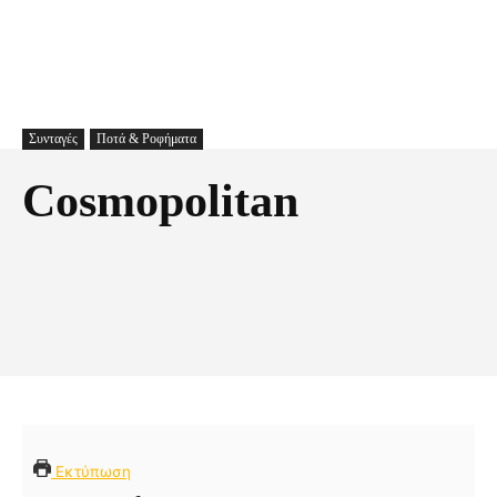
Συνταγές
Ποτά & Ροφήματα
Cosmopolitan
Facebook
X
Pinterest
Τυπώνω
Εκτύπωση