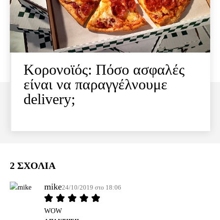
Κορονοϊός: Πόσο ασφαλές
είναι να παραγγέλνουμε
delivery;
2 ΣΧΟΛΙΑ
mike
24/10/2019 στο 18:06
WOW