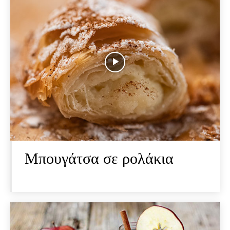
Μπουγάτσα σε ρολάκια