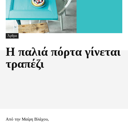
Άρθρα
H παλιά πόρτα γίνεται
τραπέζι
Facebook
X
Pinterest
Τυπώνω
Aπό την Μαίρη Βλάχου,